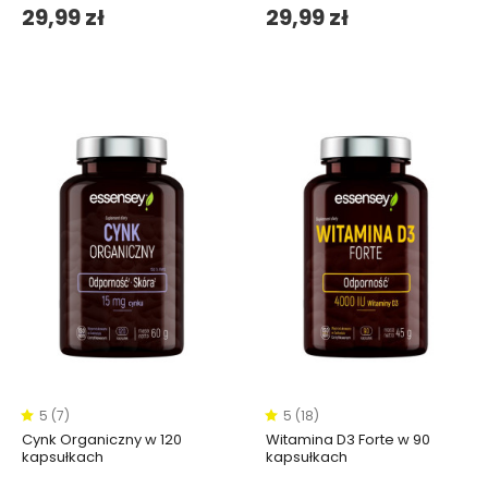
29,99 zł
29,99 zł
5 (7)
5 (18)
Cynk Organiczny w 120
Witamina D3 Forte w 90
kapsułkach
kapsułkach