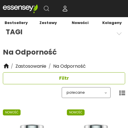
Bestsellery
Zestawy
Nowości
Kolageny
TAGI
Na Odporność
Zastosowanie
Na Odporność
Filtr
NOWOŚĆ
NOWOŚĆ