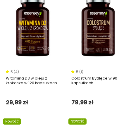
5 (4)
5 (1)
Witamina D3 w oleju z
Colostrum Bydlęce w 90
krokosza w 120 kapsułkach
kapsułkach
29,99 zł
79,99 zł
NOWOŚĆ
NOWOŚĆ