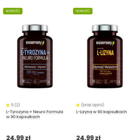
NOWOŚĆ
NOWOŚĆ
5 (2)
(brak opinii)
L-Tyrozyna + Neuro Formula
L-Lizyna w 90 kapsułkach
w 90 kapsułkach
24,99 zł
24,99 zł