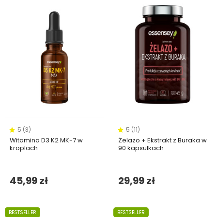
5 (3)
5 (11)
Witamina D3 K2 MK-7 w
Żelazo + Ekstrakt z Buraka w
kroplach
90 kapsułkach
45,99 zł
29,99 zł
BESTSELLER
BESTSELLER