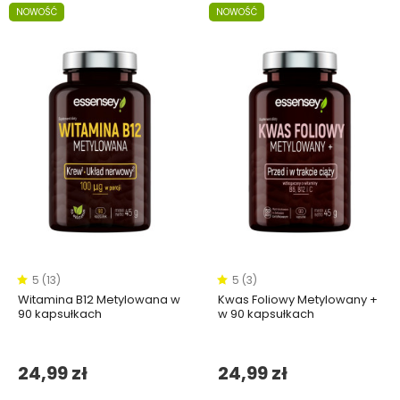
NOWOŚĆ
NOWOŚĆ
5 (13)
5 (3)
Witamina B12 Metylowana w
Kwas Foliowy Metylowany +
90 kapsułkach
w 90 kapsułkach
24,99 zł
24,99 zł