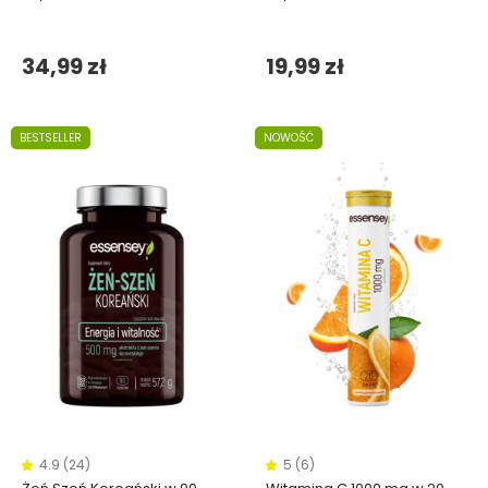
34,99 zł
19,99 zł
BESTSELLER
NOWOŚĆ
4.9 (24)
5 (6)