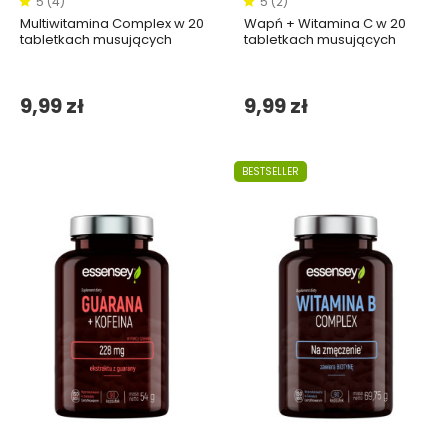
5 (4)
5 (2)
Multiwitamina Complex w 20
Wapń + Witamina C w 20
tabletkach musujących
tabletkach musujących
9,99 zł
9,99 zł
BESTSELLER