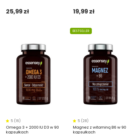
25,99 zł
19,99 zł
BESTSELLER
5 (16)
5 (28)
Omega 3 + 2000 IU D3 w 90
Magnez z witaminą B6 w 90
kapsułkach
kapsułkach