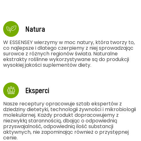
Natura
W ESSENSEY wierzymy w moc natury, która tworzy to,
co najlepsze i dlatego czerpiemy z niej sprowadzając
surowce z różnych regionów świata. Naturalne
ekstrakty roślinne wykorzystywane są do produkcji
wysokiej jakości suplementów diety.
Eksperci
Nasze receptury opracowuje sztab ekspertów z
dziedziny dietetyki, technologii żywności i mikrobiologii
molekularnej. Każdy produkt dopracowujemy z
niezwykłą starannością, dbając o odpowiednią
przyswajalność, odpowiednią ilość substancji
aktywnych, nie zapominając również o przystępnej
cenie.