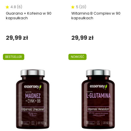
4.8 (6)
5 (23)
Guarana + Kofeina w 90
Witamina B Complex w 90
kapsułkach
kapsułkach
29,99 zł
29,99 zł
BESTSELLER
NOWOŚĆ