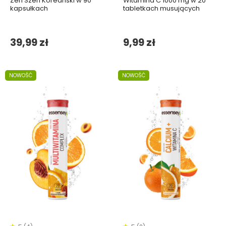
Żeń Szeń Koreański w 90
Witamina C 1000 mg w 20
kapsułkach
tabletkach musujących
39,99 zł
9,99 zł
NOWOŚĆ
NOWOŚĆ