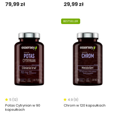
79,99 zł
29,99 zł
BESTSELLER
5 (12)
4.9 (9)
Potas Cytrynian w 90
Chrom w 120 kapsułkach
kapsułkach