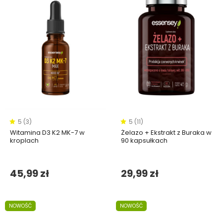
5 (3)
5 (11)
Witamina D3 K2 MK-7 w
Żelazo + Ekstrakt z Buraka w
kroplach
90 kapsułkach
45,99 zł
29,99 zł
NOWOŚĆ
NOWOŚĆ