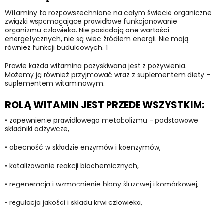
Witaminy to rozpowszechnione na całym świecie organiczne
związki wspomagające prawidłowe funkcjonowanie
organizmu człowieka. Nie posiadają one wartości
energetycznych, nie są wiec źródłem energii. Nie mają
również funkcji budulcowych. 1
Prawie każda witamina pozyskiwana jest z pożywienia.
Możemy ją również przyjmować wraz z suplementem diety -
suplementem witaminowym.
ROLĄ WITAMIN JEST PRZEDE WSZYSTKIM:
•
zapewnienie prawidłowego metabolizmu - podstawowe
składniki odżywcze,
•
obecność w składzie enzymów i koenzymów,
•
katalizowanie reakcji biochemicznych,
•
regeneracja i wzmocnienie błony śluzowej i komórkowej,
•
regulacja jakości i składu krwi człowieka,