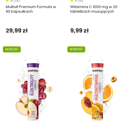
5 (13)
5 (6)
Multivit Premium Formula w
Witamina C 1000 mg w 20
90 kapsułkach
tabletkach musujących
29,99 zł
9,99 zł
NOWOŚĆ
NOWOŚĆ