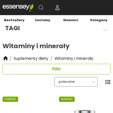
Bestsellery
Zestawy
Nowości
Kolageny
TAGI
Witaminy i minerały
Suplementy diety
Witaminy i minerały
Filtr
NOWOŚĆ
NOWOŚĆ