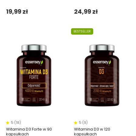
19,99 zł
24,99 zł
BESTSELLER
5 (18)
5 (9)
Witamina D3 Forte w 90
Witamina D3 w 120
kapsułkach
kapsułkach