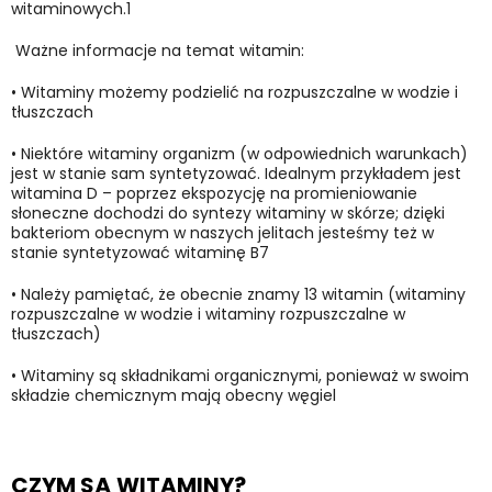
witaminowych.1
Ważne informacje na temat witamin:
•
Witaminy możemy podzielić na rozpuszczalne w wodzie i
tłuszczach
•
Niektóre witaminy organizm (w odpowiednich warunkach)
jest w stanie sam syntetyzować. Idealnym przykładem jest
witamina D – poprzez ekspozycję na promieniowanie
słoneczne dochodzi do syntezy witaminy w skórze; dzięki
bakteriom obecnym w naszych jelitach jesteśmy też w
stanie syntetyzować witaminę B7
•
Należy pamiętać, że obecnie znamy 13 witamin (witaminy
rozpuszczalne w wodzie i witaminy rozpuszczalne w
tłuszczach)
•
Witaminy są składnikami organicznymi, ponieważ w swoim
składzie chemicznym mają obecny węgiel
CZYM SĄ WITAMINY?