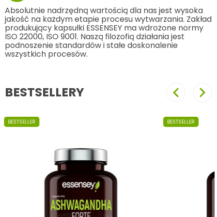
Absolutnie nadrzędną wartością dla nas jest wysoka
jakość na każdym etapie procesu wytwarzania. Zakład
produkujący kapsułki ESSENSEY ma wdrożone normy
ISO 22000, ISO 9001. Naszą filozofią działania jest
podnoszenie standardów i stałe doskonalenie
wszystkich procesów.
BESTSELLERY
Poprzedni
Nast
BESTSELLER
BESTSELLER