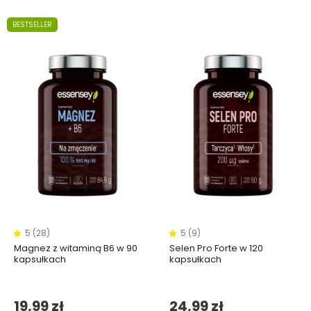
BESTSELLER
5 (28)
5 (9)
Magnez z witaminą B6 w 90
Selen Pro Forte w 120
kapsułkach
kapsułkach
19,99 zł
24,99 zł