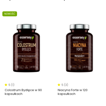
NOWOŚĆ
5 (1)
5 (3)
Colostrum Bydlęce w 90
Niacyna Forte w 120
kapsułkach
kapsułkach