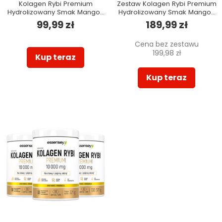
Kolagen Rybi Premium
Zestaw Kolagen Rybi Premium
Hydrolizowany Smak Mango-
Hydrolizowany Smak Mango-
pomarańcza 10000 mg - 321g
pomarańcza 10000 mg w
99,99 zł
189,99 zł
dwóch opakowaniach
Cena bez zestawu
199,98 zł
Kup teraz
Kup teraz