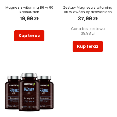
Magnez z witaminą B6 w 90
Zestaw Magnezu z witaminą
kapsułkach
B6 w dwóch opakowaniach
19,99 zł
37,99 zł
Cena bez zestawu
39,98 zł
Kup teraz
Kup teraz