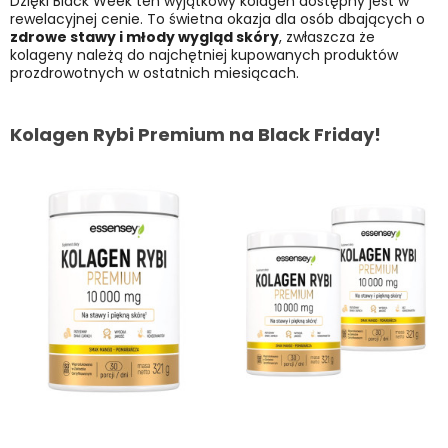
Dzięki Black Week ten wyjątkowy kolagen dostępny jest w
rewelacyjnej cenie. To świetna okazja dla osób dbających o
zdrowe stawy i młody wygląd skóry
, zwłaszcza że
kolageny należą do najchętniej kupowanych produktów
prozdrowotnych w ostatnich miesiącach.
Kolagen Rybi Premium na Black Friday!