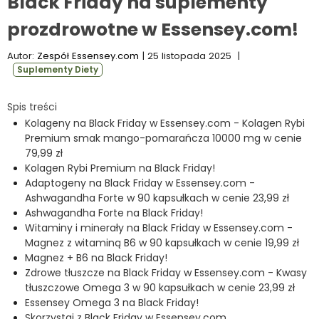
Black Friday na suplementy
prozdrowotne w Essensey.com!
Autor:
Zespół Essensey.com
| 25 listopada 2025
|
Suplementy Diety
Spis treści
Kolageny na Black Friday w Essensey.com - Kolagen Rybi
Premium smak mango-pomarańcza 10000 mg w cenie
79,99 zł
Kolagen Rybi Premium na Black Friday!
Adaptogeny na Black Friday w Essensey.com -
Ashwagandha Forte w 90 kapsułkach w cenie 23,99 zł
Ashwagandha Forte na Black Friday!
Witaminy i minerały na Black Friday w Essensey.com -
Magnez z witaminą B6 w 90 kapsułkach w cenie 19,99 zł
Magnez + B6 na Black Friday!
Zdrowe tłuszcze na Black Friday w Essensey.com - Kwasy
tłuszczowe Omega 3 w 90 kapsułkach w cenie 23,99 zł
Essensey Omega 3 na Black Friday!
Skorzystaj z Black Friday w Essensey.com