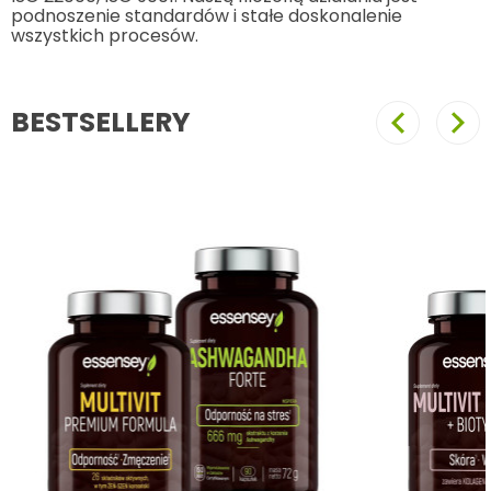
podnoszenie standardów i stałe doskonalenie
wszystkich procesów.
BESTSELLERY
Poprzedni
Nast