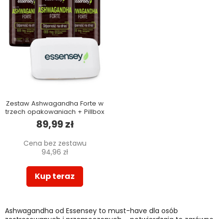
Zestaw Ashwagandha Forte w
trzech opakowaniach + Pillbox
89,99 zł
Cena bez zestawu
94,96 zł
Kup teraz
Ashwagandha od Essensey to must-have dla osób