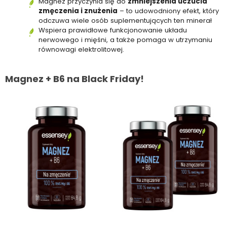
Magnez przyczynia się do
zmniejszenia uczucia
zmęczenia i znużenia
– to udowodniony efekt, który
odczuwa wiele osób suplementujących ten minerał
Wspiera prawidłowe funkcjonowanie układu
nerwowego i mięśni, a także pomaga w utrzymaniu
równowagi elektrolitowej.
Magnez + B6 na Black Friday!