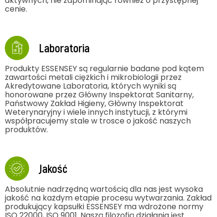
aktywnych, nie zapominając również o przystępnej
cenie.
Laboratoria
Produkty ESSENSEY są regularnie badane pod kątem
zawartości metali ciężkich i mikrobiologii przez
Akredytowane Laboratoria, których wyniki są
honorowane przez Główny Inspektorat Sanitarny,
Państwowy Zakład Higieny, Główny Inspektorat
Weterynaryjny i wiele innych instytucji, z którymi
współpracujemy stale w trosce o jakość naszych
produktów.
Jakość
Absolutnie nadrzędną wartością dla nas jest wysoka
jakość na każdym etapie procesu wytwarzania. Zakład
produkujący kapsułki ESSENSEY ma wdrożone normy
ISO 22000, ISO 9001. Naszą filozofią działania jest