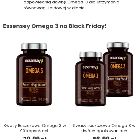
odpowiednią dawkę Omega-3 dla utrzymania
równowagi lipidowej w diecie.
Essensey Omega 3 na Black Friday!
Kwasy tłuszczowe Omega 3 w
Kwasy tłuszczowe Omega 3 w
90 kapsułkach
dwóch opakowaniach
29,99 zł
56,99 zł