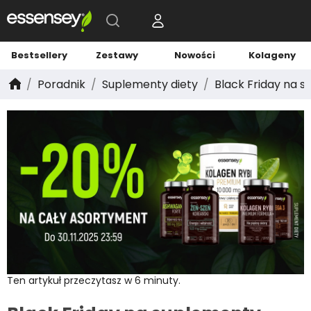
Bestsellery
Zestawy
Nowości
Kolageny
Poradnik
Suplementy diety
Black Friday na 
Ten artykuł przeczytasz w 6 minuty.