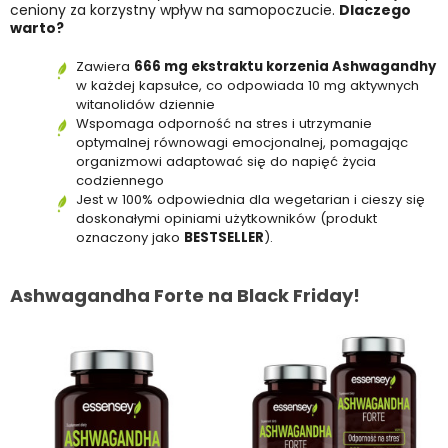
ceniony za korzystny wpływ na samopoczucie.
Dlaczego
warto?
Zawiera
666 mg ekstraktu korzenia Ashwagandhy
w każdej kapsułce, co odpowiada 10 mg aktywnych
witanolidów dziennie
Wspomaga odporność na stres i utrzymanie
optymalnej równowagi emocjonalnej, pomagając
organizmowi adaptować się do napięć życia
codziennego
Jest w 100% odpowiednia dla wegetarian i cieszy się
doskonałymi opiniami użytkowników (produkt
oznaczony jako
BESTSELLER
).
Ashwagandha Forte na Black Friday!