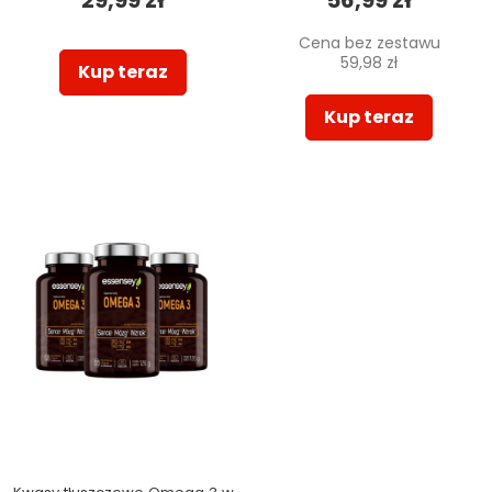
Cena bez zestawu
59,98 zł
Kup teraz
Kup teraz