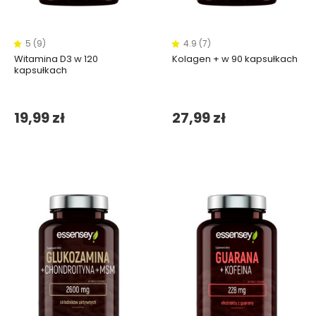
5 (9)
4.9 (7)
Witamina D3 w 120
Kolagen + w 90 kapsułkach
kapsułkach
19,99 zł
27,99 zł