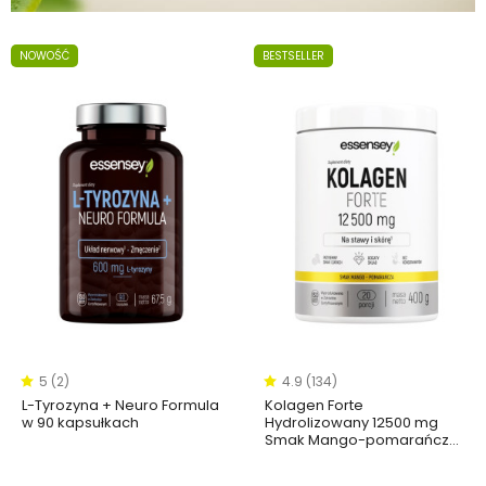
NOWOŚĆ
BESTSELLER
5 (2)
4.9 (134)
L-Tyrozyna + Neuro Formula
Kolagen Forte
w 90 kapsułkach
Hydrolizowany 12500 mg
Smak Mango-pomarańcza
- 400g