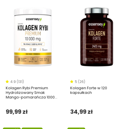
4.9 (131)
5 (26)
Kolagen Rybi Premium
Kolagen Forte w 120
Hydrolizowany Smak
kapsułkach
Mango-pomarańcza 10000
mg - 321g
99,99 zł
34,99 zł