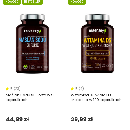
NOWOŚĆ
BESTSELLER
NOWOŚĆ
5 (23)
5 (4)
Maślan Sodu SR Forte w 90
Witamina D3 w oleju z
kapsułkach
krokosza w 120 kapsułkach
44,99 zł
29,99 zł