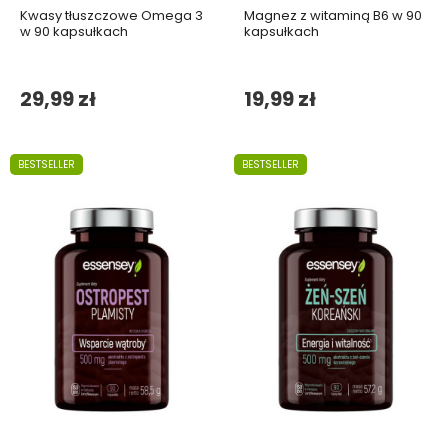
Kwasy tłuszczowe Omega 3
Magnez z witaminą B6 w 90
w 90 kapsułkach
kapsułkach
29,99 zł
19,99 zł
BESTSELLER
BESTSELLER