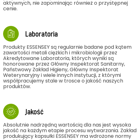
aktywnych, nie zapominając również o przystępnej
cenie.
Laboratoria
Produkty ESSENSEY są regularnie badane pod kątem
zawartości metali ciężkich i mikrobiologii przez
Akredytowane Laboratoria, których wyniki są
honorowane przez Główny Inspektorat Sanitarny,
Państwowy Zakład Higieny, Główny Inspektorat
Weterynaryjny i wiele innych instytucji, z którymi
współpracujemy stale w trosce o jakość naszych
produktów.
Jakość
Absolutnie nadrzędną wartością dla nas jest wysoka
jakość na każdym etapie procesu wytwarzania. Zakład
produkujący kapsułki ESSENSEY ma wdrożone normy