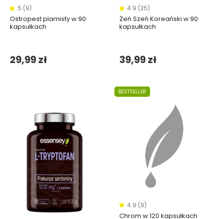
5 (9)
4.9 (25)
Ostropest plamisty w 90
Żeń Szeń Koreański w 90
kapsułkach
kapsułkach
29,99 zł
39,99 zł
BESTSELLER
4.9 (9)
Chrom w 120 kapsułkach