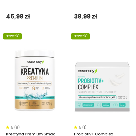
45,99 zł
39,99 zł
NOWOŚĆ
NOWOŚĆ
5 (8)
5 (1)
Kreatyna Premium Smak
Probiotiv+ Complex -