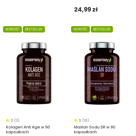
24,99 zł
NOWOŚĆ
BESTSELLER
NOWOŚĆ
BESTSELLER
5 (3)
5 (16)
Kolagen Anti Age w 90
Maślan Sodu SR w 90
kapsułkach
kapsułkach