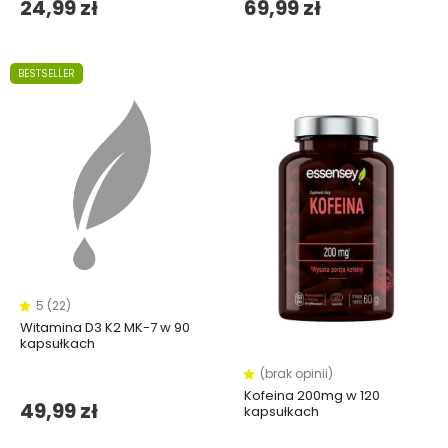
24,99 zł
69,99 zł
BESTSELLER
5 (22)
Witamina D3 K2 MK-7 w 90
kapsułkach
(brak opinii)
Kofeina 200mg w 120
49,99 zł
kapsułkach