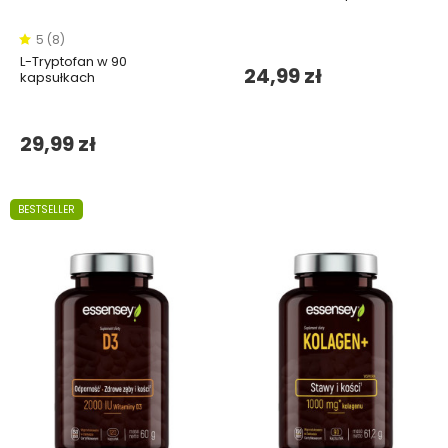
5 (8)
L-Tryptofan w 90
24,99 zł
kapsułkach
29,99 zł
BESTSELLER