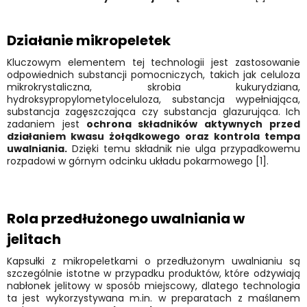
Działanie mikropeletek
Kluczowym elementem tej technologii jest zastosowanie
odpowiednich substancji pomocniczych, takich jak celuloza
mikrokrystaliczna, skrobia kukurydziana,
hydroksypropylometyloceluloza, substancja wypełniająca,
substancja zagęszczająca czy substancja glazurująca. Ich
zadaniem jest
ochrona składników aktywnych przed
działaniem kwasu żołądkowego oraz kontrola tempa
uwalniania.
Dzięki temu składnik nie ulga przypadkowemu
rozpadowi w górnym odcinku układu pokarmowego [1].
Rola przedłużonego uwalniania w
jelitach
Kapsułki z mikropeletkami o przedłużonym uwalnianiu są
szczególnie istotne w przypadku produktów, które odżywiają
nabłonek jelitowy w sposób miejscowy, dlatego technologia
ta jest wykorzystywana m.in. w preparatach z maślanem