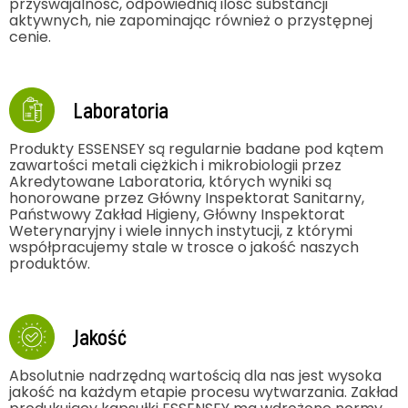
przyswajalność, odpowiednią ilość substancji
aktywnych, nie zapominając również o przystępnej
cenie.
Laboratoria
Produkty ESSENSEY są regularnie badane pod kątem
zawartości metali ciężkich i mikrobiologii przez
Akredytowane Laboratoria, których wyniki są
honorowane przez Główny Inspektorat Sanitarny,
Państwowy Zakład Higieny, Główny Inspektorat
Weterynaryjny i wiele innych instytucji, z którymi
współpracujemy stale w trosce o jakość naszych
produktów.
Jakość
Absolutnie nadrzędną wartością dla nas jest wysoka
jakość na każdym etapie procesu wytwarzania. Zakład