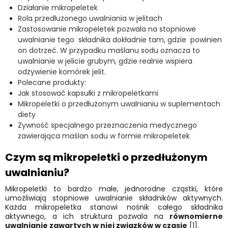
Działanie mikropeletek
Rola przedłużonego uwalniania w jelitach
Zastosowanie mikropeletek pozwala na stopniowe
uwalnianie tego składnika dokładnie tam, gdzie powinien
on dotrzeć. W przypadku maślanu sodu oznacza to
uwalnianie w jelicie grubym, gdzie realnie wspiera
odżywienie komórek jelit.
Polecane produkty:
Jak stosować kapsułki z mikropeletkami
Mikropeletki o przedłużonym uwalnianiu w suplementach
diety
Żywność specjalnego przeznaczenia medycznego
zawierająca maślan sodu w formie mikropeletek
Czym są mikropeletki o przedłużonym
uwalnianiu?
Mikropeletki to bardzo małe, jednorodne cząstki, które
umożliwiają stopniowe uwalnianie składników aktywnych.
Każda mikropeletka stanowi nośnik całego składnika
aktywnego, a ich struktura pozwala na
równomierne
uwalnianie zawartych w niej związków w czasie
[1].