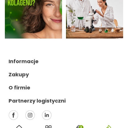
Informacje

Zakupy

O firmie

Partnerzy logistyczni

0