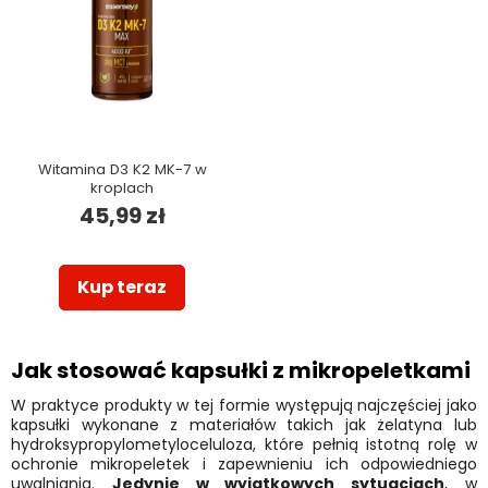
Witamina D3 K2 MK-7 w
kroplach
45,99 zł
Kup teraz
Jak stosować kapsułki z mikropeletkami
W praktyce produkty w tej formie występują najczęściej jako
kapsułki wykonane z materiałów takich jak żelatyna lub
hydroksypropylometyloceluloza, które pełnią istotną rolę w
ochronie mikropeletek i zapewnieniu ich odpowiedniego
uwalniania.
Jedynie w wyjątkowych sytuacjach
, w