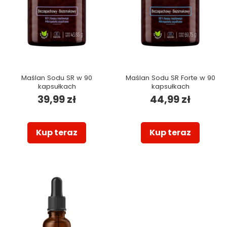
Maślan Sodu SR w 90
Maślan Sodu SR Forte w 90
kapsułkach
kapsułkach
39,99 zł
44,99 zł
Kup teraz
Kup teraz