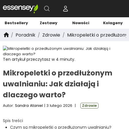
Bestsellery
Zestawy
Nowości
Kolageny
Poradnik
Zdrowie
Mikropeletki o przedłużonym
Ten artykuł przeczytasz w 4 minuty.
Mikropeletki o przedłużonym
uwalnianiu: Jak działają i
dlaczego warto?
Autor:
Sandra Ataniel
| 3 lutego 2026
|
Zdrowie
Spis treści
Czym są mikropeletki o przedłużonym uwalnianiu?