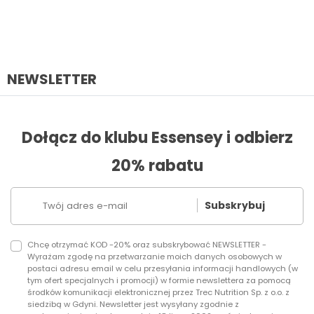
NEWSLETTER
Dołącz do klubu Essensey i odbierz
20% rabatu
Subskrybuj
Chcę otrzymać KOD -20% oraz subskrybować NEWSLETTER -
Wyrażam zgodę na przetwarzanie moich danych osobowych w
postaci adresu email w celu przesyłania informacji handlowych (w
tym ofert specjalnych i promocji) w formie newslettera za pomocą
środków komunikacji elektronicznej przez Trec Nutrition Sp. z o.o. z
siedzibą w Gdyni. Newsletter jest wysyłany zgodnie z