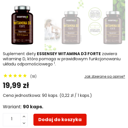
Suplement diety
ESSENSEY WITAMINA D3 FORTE
zawiera
witaminę D, która pomaga w prawidłowym funkcjonowaniu
1
układu odpornościowego
.
(18)
Jak zbierane są opinie?
19,99 zł
Cena jednostkowa: 90 kaps. (0,22 zł / 1 kaps.)
Wariant:
90 kaps.
Dodaj do koszyka