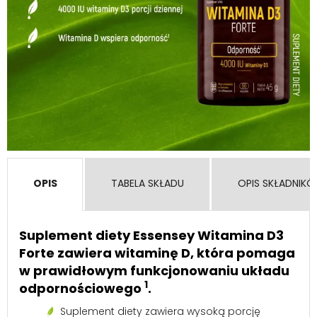
OPIS
TABELA SKŁADU
OPIS SKŁADNIK
Suplement diety Essensey Witamina D3
Forte zawiera witaminę D, która pomaga
w prawidłowym funkcjonowaniu układu
1
odpornościowego
.
Suplement diety zawiera wysoką porcję