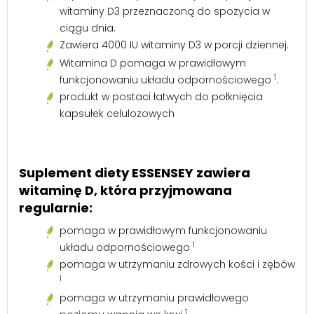
witaminy D3 przeznaczoną do spożycia w
ciągu dnia.
Zawiera 4000 IU witaminy D3 w porcji dziennej.
Witamina D pomaga w prawidłowym
1
funkcjonowaniu układu odpornościowego
.
produkt w postaci łatwych do połknięcia
kapsułek celulozowych
Suplement diety ESSENSEY zawiera
witaminę D, która przyjmowana
regularnie:
pomaga w prawidłowym funkcjonowaniu
1
układu odpornościowego
pomaga w utrzymaniu zdrowych kości i zębów
1
pomaga w utrzymaniu prawidłowego
1