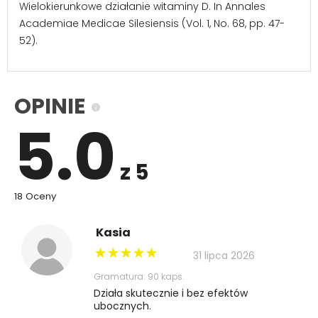
Wielokierunkowe działanie witaminy D. In Annales
Academiae Medicae Silesiensis (Vol. 1, No. 68, pp. 47-
52).
OPINIE
5.0
z 5
18 Oceny
Kasia
31 lipca 2026
Gramatura: 90 kaps.
Działa skutecznie i bez efektów
ubocznych.