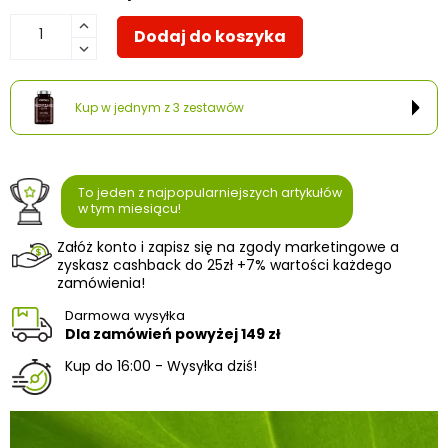
Dodaj do koszyka
Kup w jednym z 3 zestawów
To jeden z najpopularniejszych artykułów
w tym miesiącu!
Załóż konto i zapisz się na zgody marketingowe a
zyskasz cashback do 25zł +7% wartości każdego
zamówienia!
Darmowa wysyłka
Dla zamówień powyżej
149 zł
Kup do 16:00 - Wysyłka dziś!