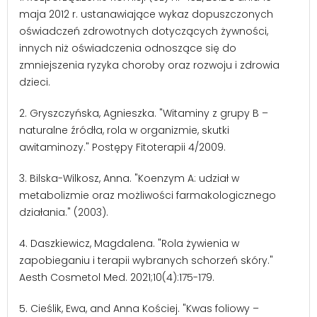
maja 2012 r. ustanawiające wykaz dopuszczonych
oświadczeń zdrowotnych dotyczących żywności,
innych niż oświadczenia odnoszące się do
zmniejszenia ryzyka choroby oraz rozwoju i zdrowia
dzieci.
2. Gryszczyńska, Agnieszka. "Witaminy z grupy B –
naturalne źródła, rola w organizmie, skutki
awitaminozy." Postępy Fitoterapii 4/2009.
3. Bilska-Wilkosz, Anna. "Koenzym A: udział w
metabolizmie oraz możliwości farmakologicznego
działania." (2003).
4. Daszkiewicz, Magdalena. "Rola żywienia w
zapobieganiu i terapii wybranych schorzeń skóry."
Aesth Cosmetol Med. 2021;10(4):175-179.
5. Cieślik, Ewa, and Anna Kościej. "Kwas foliowy –