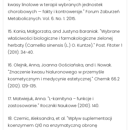
kwasy linolowe w terapii wybranych jednostek
chorobowych — fakty i kontrowersje." Forum Zaburzeń
Metabolicznych. Vol. 6. No. 1. 2015.
15. Kania, Małgorzata, and Justyna Baraniak. "Wybrane
właściwości biologiczne i farmakologiczne zielonej
herbaty (Camellia sinensis (L.) O. Kuntze)." Post. Fitoter 1
(2011): 34-40.
16. Olejnik, Anna, Joanna Gościańska, and I. Nowak.
"Znaczenie kwasu hialuronowego w przemyśle
kosmetycznym i medycynie estetycznej." Chemik 66.2
(2012): 129-135.
17. Matwiejuk, Anna. "L-karnityna – funkcje i
zastosowanie." Roczniki Naukowe (2010): 140.
18. Czernic, Aleksandra, et al. "Wpływ suplementacji
koenzymem Q10 na enzymatyczną obronę