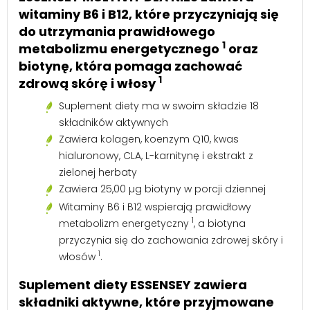
witaminy B6 i B12, które przyczyniają się
do utrzymania prawidłowego
1
metabolizmu energetycznego
oraz
biotynę, która pomaga zachować
1
zdrową skórę i włosy
Suplement diety ma w swoim składzie 18
składników aktywnych
Zawiera kolagen, koenzym Q10, kwas
hialuronowy, CLA, L-karnitynę i ekstrakt z
zielonej herbaty
Zawiera 25,00 µg biotyny w porcji dziennej
Witaminy B6 i B12 wspierają prawidłowy
1
metabolizm energetyczny
, a biotyna
przyczynia się do zachowania zdrowej skóry i
1
włosów
.
Suplement diety ESSENSEY zawiera
składniki aktywne, które przyjmowane