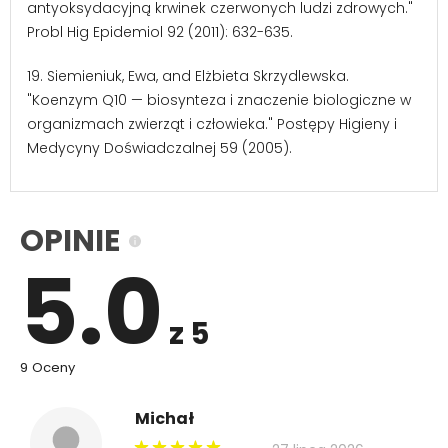
antyoksydacyjną krwinek czerwonych ludzi zdrowych."
Probl Hig Epidemiol 92 (2011): 632-635.
19. Siemieniuk, Ewa, and Elżbieta Skrzydlewska.
"Koenzym Q10 — biosynteza i znaczenie biologiczne w
organizmach zwierząt i człowieka." Postępy Higieny i
Medycyny Doświadczalnej 59 (2005).
OPINIE
5.0
z 5
9 Oceny
Michał