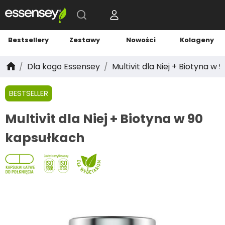
Bestsellery
Zestawy
Nowości
Kolageny
Dla kogo Essensey
Multivit dla Niej + Biotyna w
BESTSELLER
Multivit dla Niej + Biotyna w 90
kapsułkach