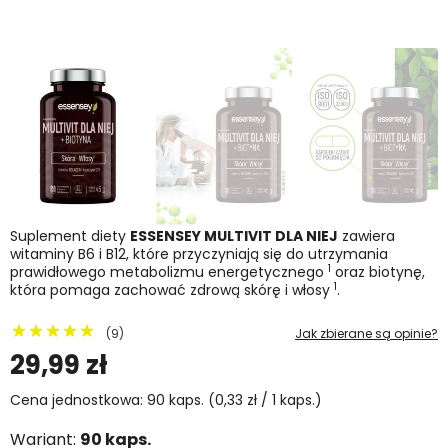
Suplement diety
ESSENSEY MULTIVIT DLA NIEJ
zawiera
witaminy B6 i B12, które przyczyniają się do utrzymania
1
prawidłowego metabolizmu energetycznego
oraz biotynę,
1
która pomaga zachować zdrową skórę i włosy
.
(9)
Jak zbierane są opinie?
29,99 zł
Cena jednostkowa: 90 kaps. (0,33 zł / 1 kaps.)
Wariant:
90 kaps.