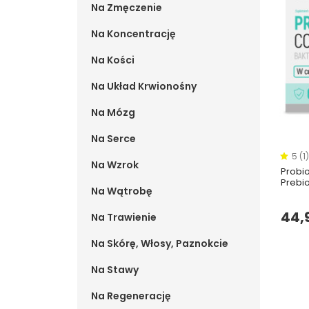
Na Zmęczenie
Na Koncentrację
Na Kości
Na Układ Krwionośny
Na Mózg
Na Serce
5 (1)
Na Wzrok
Probio
Prebi
Na Wątrobę
44,9
Na Trawienie
Na Skórę, Włosy, Paznokcie
Na Stawy
Na Regenerację