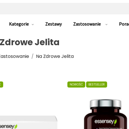
Kategorie
Zestawy
Zastosowanie
Pora
Zdrowe Jelita
Zastosowanie
Na Zdrowe Jelita
Ć
NOWOŚĆ
BESTSELLER