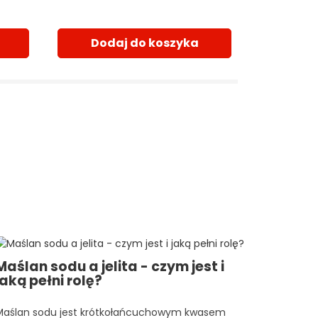
Dodaj do koszyka
Maślan sodu a jelita - czym jest i
jaką pełni rolę?
Maślan sodu jest krótkołańcuchowym kwasem