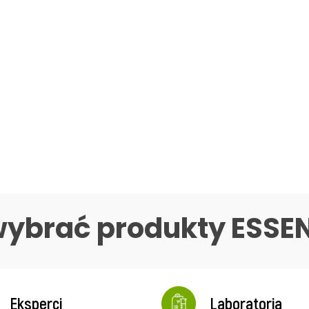
wybrać produkty ESSE
Eksperci
Laboratoria