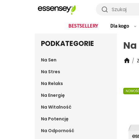
Szukaj
BESTSELLERY
Dla kogo
PODKATEGORIE
Na 
Na Sen
Na Stres
Na Relaks
NOWOŚ
Na Energię
Na Witalność
Na Potencję
Na Odporność