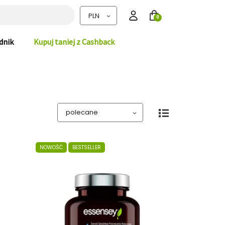
0
dnik
Kupuj taniej z Cashback
NOWOŚĆ
BESTSELLER