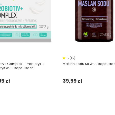
5 (15)
tiv+ Complex - Probiotyk +
Maślan Sodu SR w 90 kapsułka
otyk w 30 kapsułkach
9 zł
39,99 zł