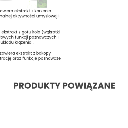
awiera ekstrakt z korzenia
ymalnej aktywności umysłowej i
ekstrakt z gotu kola (wąkrotki
dłowych funkcji poznawczych i
1
 układu krążenia
.
zawiera ekstrakt z bakopy
trację oraz funkcje poznawcze
PRODUKTY POWIĄZANE