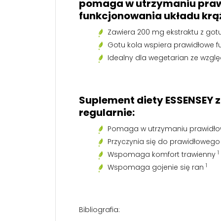
pomaga w utrzymaniu prawi
funkcjonowania układu krą
Zawiera 200 mg ekstraktu z gotu
Gotu kola wspiera prawidłowe 
Idealny dla wegetarian ze wzgl
Suplement diety ESSENSEY z
regularnie:
Pomaga w utrzymaniu prawidło
Przyczynia się do prawidłowego
1
Wspomaga komfort trawienny
1
Wspomaga gojenie się ran
Bibliografia: