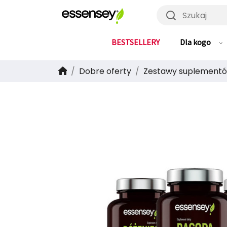
Szukaj
BESTSELLERY
Dla kogo
Dobre oferty
Zestawy suplement