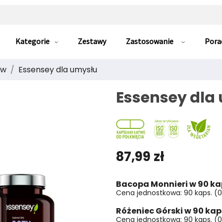
Kategorie
Zestawy
Zastosowanie
Pora
ów
Essensey dla umysłu
Essensey dla
87,99 zł
Bacopa Monnieri w 90 k
Cena jednostkowa: 90 kaps. (0,3
Różeniec Górski w 90 ka
Cena jednostkowa: 90 kaps. (0,4