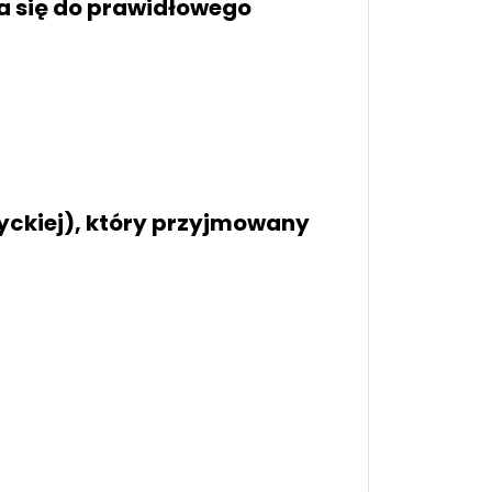
a się do prawidłowego
tyckiej), który przyjmowany