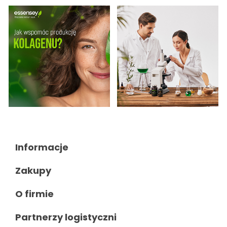
Informacje

Zakupy

O firmie

Partnerzy logistyczni
