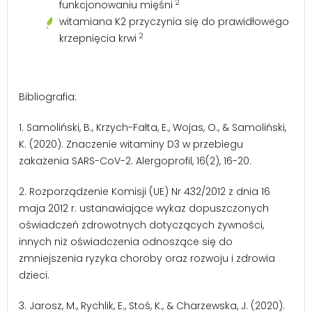
2
funkcjonowaniu mięśni
witamiana K2 przyczynia się do prawidłowego
2
krzepnięcia krwi
Bibliografia:
1.
Samoliński, B., Krzych-Fałta, E., Wojas, O., & Samoliński,
K. (2020). Znaczenie witaminy D3 w przebiegu
zakażenia SARS-CoV-2. Alergoprofil, 16(2), 16-20.
2.
Rozporządzenie Komisji (UE) Nr 432/2012 z dnia 16
maja 2012 r. ustanawiające wykaz dopuszczonych
oświadczeń zdrowotnych dotyczących żywności,
innych niż oświadczenia odnoszące się do
zmniejszenia ryzyka choroby oraz rozwoju i zdrowia
dzieci.
3.
Jarosz, M., Rychlik, E., Stoś, K., & Charzewska, J. (2020).