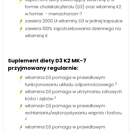
formie cholekalcyferolu (D3) oraz witaminę K2
w formie - menachonon-7
zawiera 2000 UI witaminy D3 w jednej kapsułce
zawiera 100% zapotrzebowania dziennego na
witaminę K
Suplement diety D3 K2 MK-7
przyjmowany regularnie:
witamina D3 pomaga w prawidłowym
2
funkcjonowaniu układu odpornościowego
witamina D3 pomaga w utrzymaniu zdrowych
2
kości i zębów
witamian D3 pomaga w prawidłowym
wchłanianiu/wykorzystywaniu wapnia i fosforu
2
witamina D3 pomaga w prawidłowym