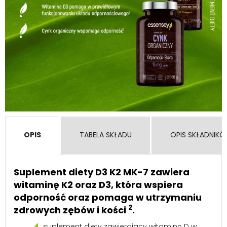
OPIS
TABELA SKŁADU
OPIS SKŁADNIK
Suplement diety D3 K2 MK-7 zawiera
witaminę K2 oraz D3, która wspiera
odporność oraz pomaga w utrzymaniu
2
zdrowych zębów i kości
.
suplement diety zawierający witaminę D w