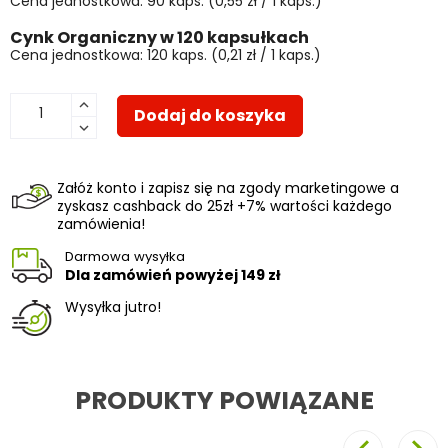
Cena jednostkowa: 90 kaps. (0,55 zł / 1 kaps.)
Cynk Organiczny w 120 kapsułkach
Cena jednostkowa: 120 kaps. (0,21 zł / 1 kaps.)
Dodaj do koszyka
Załóż konto i zapisz się na zgody marketingowe a
zyskasz cashback do 25zł +7% wartości każdego
zamówienia!
Darmowa wysyłka
Dla zamówień powyżej
149 zł
Wysyłka jutro!
PRODUKTY POWIĄZANE