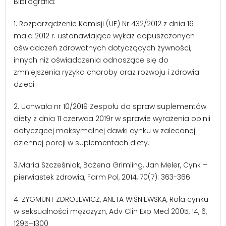
Bibliografia:
1. Rozporządzenie Komisji (UE) Nr 432/2012 z dnia 16
maja 2012 r. ustanawiające wykaz dopuszczonych
oświadczeń zdrowotnych dotyczących żywności,
innych niż oświadczenia odnoszące się do
zmniejszenia ryzyka choroby oraz rozwoju i zdrowia
dzieci.
2. Uchwała nr 10/2019 Zespołu do spraw suplementów
diety z dnia 11 czerwca 2019r w sprawie wyrażenia opinii
dotyczącej maksymalnej dawki cynku w zalecanej
dziennej porcji w suplementach diety.
3.Maria Szcześniak, Bożena Grimling, Jan Meler, Cynk –
pierwiastek zdrowia, Farm Pol, 2014, 70(7): 363-366
4. ZYGMUNT ZDROJEWICZ, ANETA WIŚNIEWSKA, Rola cynku
w seksualności mężczyzn, Adv Clin Exp Med 2005, 14, 6,
1295–1300