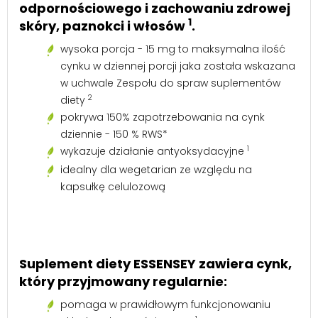
odpornościowego i zachowaniu zdrowej
1
skóry, paznokci i włosów
.
wysoka porcja - 15 mg to maksymalna ilość
cynku w dziennej porcji jaka została wskazana
w uchwale Zespołu do spraw suplementów
2
diety
pokrywa 150% zapotrzebowania na cynk
dziennie - 150 % RWS*
1
wykazuje działanie antyoksydacyjne
idealny dla wegetarian ze względu na
kapsułkę celulozową
Suplement diety ESSENSEY zawiera cynk,
który przyjmowany regularnie:
pomaga w prawidłowym funkcjonowaniu