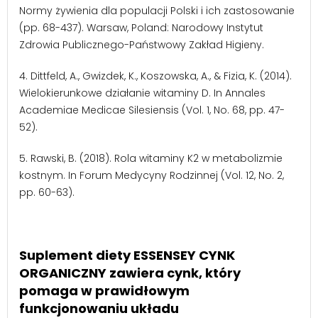
Normy żywienia dla populacji Polski i ich zastosowanie
(pp. 68-437). Warsaw, Poland: Narodowy Instytut
Zdrowia Publicznego-Państwowy Zakład Higieny.
4.
Dittfeld, A., Gwizdek, K., Koszowska, A., & Fizia, K. (2014).
Wielokierunkowe działanie witaminy D. In Annales
Academiae Medicae Silesiensis (Vol. 1, No. 68, pp. 47-
52).
5.
Rawski, B. (2018). Rola witaminy K2 w metabolizmie
kostnym. In Forum Medycyny Rodzinnej (Vol. 12, No. 2,
pp. 60-63).
Suplement diety ESSENSEY CYNK
ORGANICZNY zawiera cynk, który
pomaga w prawidłowym
funkcjonowaniu układu