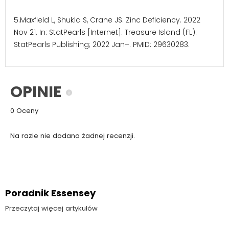
5.Maxfield L, Shukla S, Crane JS. Zinc Deficiency. 2022
Nov 21. In: StatPearls [Internet]. Treasure Island (FL):
StatPearls Publishing; 2022 Jan–. PMID: 29630283.
OPINIE
0 Oceny
Na razie nie dodano żadnej recenzji.
Poradnik Essensey
Przeczytaj więcej artykułów