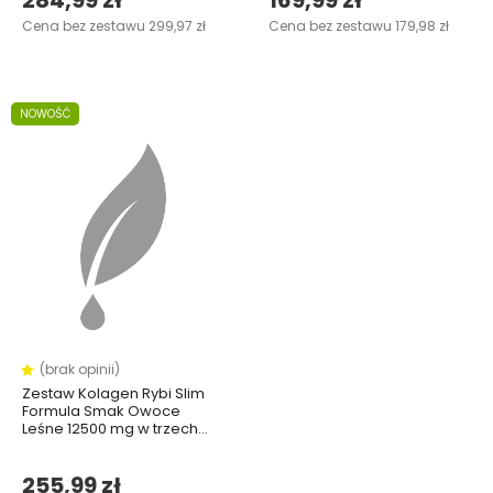
284,99 zł
169,99 zł
Cena bez zestawu 299,97 zł
Cena bez zestawu 179,98 zł
NOWOŚĆ
(brak opinii)
Zestaw Kolagen Rybi Slim
Formula Smak Owoce