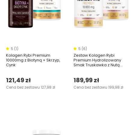
5 (1)
5 (6)
Kolagen Rybi Premium
Zestaw Kolagen Rybi
10000mg z Biotyną + Skrzyp,
Premium Hydrolizowany
Cynk
Smak Truskawka z Nutą
Wanilii 10000 mg w dwóch
opakowaniach
121,49 zł
189,99 zł
Cena bez zestawu 127,98 zł
Cena bez zestawu 199,98 zł