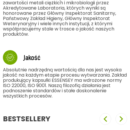
Laboratoria
Produkty ESSENSEY są regularnie badane pod kątem
zawartości metali ciężkich i mikrobiologii przez
Akredytowane Laboratoria, których wyniki są
honorowane przez Główny Inspektorat Sanitarny,
Państwowy Zakład Higieny, Główny Inspektorat
Weterynaryjny i wiele innych instytucji, z którymi
współpracujemy stale w trosce o jakość naszych
produktów.
Jakość
Absolutnie nadrzędną wartością dla nas jest wysoka
jakość na każdym etapie procesu wytwarzania. Zakład
produkujący kapsułki ESSENSEY ma wdrożone normy
ISO 22000, ISO 9001. Naszą filozofią działania jest
podnoszenie standardów i stałe doskonalenie
wszystkich procesów.