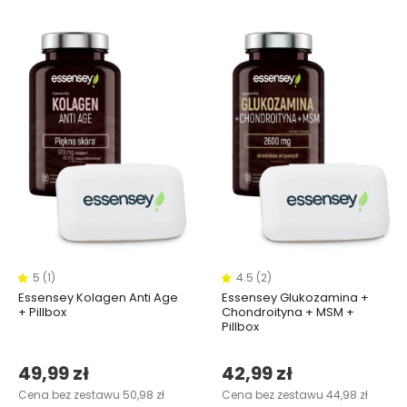
5 (1)
4.5 (2)
Essensey Kolagen Anti Age
Essensey Glukozamina +
+ Pillbox
Chondroityna + MSM +
Pillbox
49,99 zł
42,99 zł
Cena bez zestawu 50,98 zł
Cena bez zestawu 44,98 zł