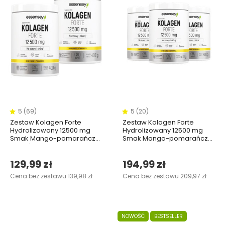
5 (69)
5 (20)
Zestaw Kolagen Forte
Zestaw Kolagen Forte
Hydrolizowany 12500 mg
Hydrolizowany 12500 mg
Smak Mango-pomarańcza
Smak Mango-pomarańcza
w dwóch opakowaniach
w trzech opakowaniach
129,99 zł
194,99 zł
Cena bez zestawu 139,98 zł
Cena bez zestawu 209,97 zł
NOWOŚĆ
BESTSELLER