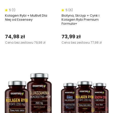
5 (1)
5 (6)
Kolagen Rybi + Multivit Dla
Biotyna, Skrzyp + Cynk i
Niej od Essensey
Kolagen Rybi Premium
Formula+
74,98 zł
73,99 zł
Cena bez zestawu 79,98 zł
Cena bez zestawu 77,98 zł