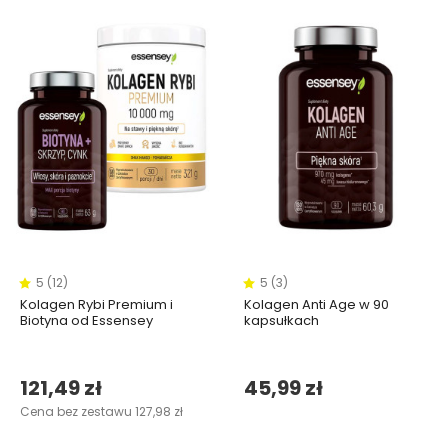
5 (12)
5 (3)
Kolagen Rybi Premium i
Kolagen Anti Age w 90
Biotyna od Essensey
kapsułkach
121,49 zł
45,99 zł
Cena bez zestawu 127,98 zł