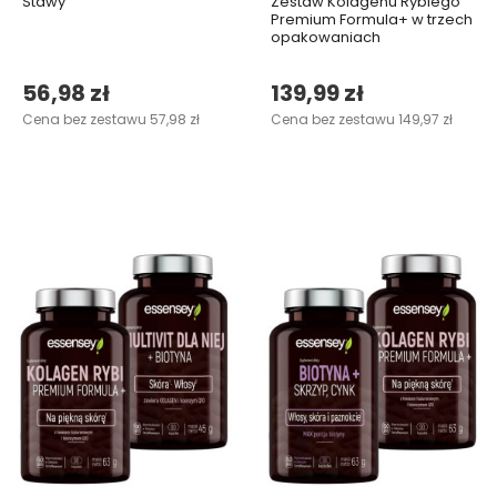
Stawy
Zestaw Kolagenu Rybiego
Premium Formula+ w trzech
opakowaniach
56,98 zł
139,99 zł
Cena bez zestawu 57,98 zł
Cena bez zestawu 149,97 zł