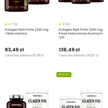
4.7 (3)
5 (4)
Kolagen Rybi Forte 2200 mg
Kolagen Rybi Forte 2200 mg
i Glukozamina
Kwas hialuronowy Koenzym
Q10
83,49 zł
136,49 zł
Cena bez zestawu 87,98 zł
Cena bez zestawu 143,97 zł
NOWOŚĆ