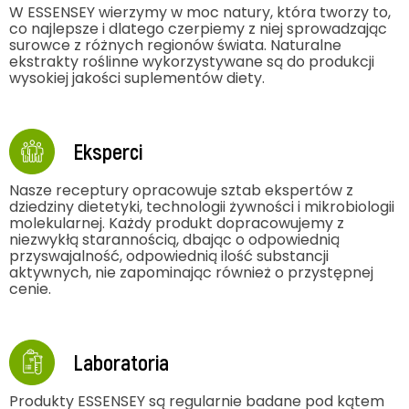
Natura
W ESSENSEY wierzymy w moc natury, która tworzy to,
co najlepsze i dlatego czerpiemy z niej sprowadzając
surowce z różnych regionów świata. Naturalne
ekstrakty roślinne wykorzystywane są do produkcji
wysokiej jakości suplementów diety.
Eksperci
Nasze receptury opracowuje sztab ekspertów z
dziedziny dietetyki, technologii żywności i mikrobiologii
molekularnej. Każdy produkt dopracowujemy z
niezwykłą starannością, dbając o odpowiednią
przyswajalność, odpowiednią ilość substancji
aktywnych, nie zapominając również o przystępnej
cenie.