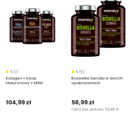
5 (1)
5 (5)
Kolagen + Kwas
Boswellia Serrata w dwóch
Hialuronowy + MSM
opakowaniach
104,99 zł
56,99 zł
Cena bez zestawu 59,98 zł