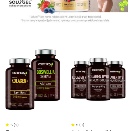
5 (2)
5 (3)