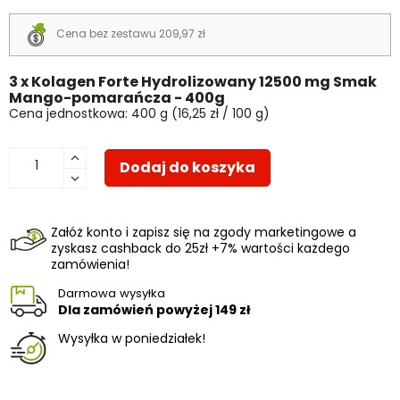
Cena bez zestawu 209,97 zł
3 x Kolagen Forte Hydrolizowany 12500 mg Smak
Mango-pomarańcza - 400g
Cena jednostkowa: 400 g (16,25 zł / 100 g)
Dodaj do koszyka
Załóż konto i zapisz się na zgody marketingowe a
zyskasz cashback do 25zł +7% wartości każdego
zamówienia!
Darmowa wysyłka
Dla zamówień powyżej
149 zł
Wysyłka w poniedziałek!