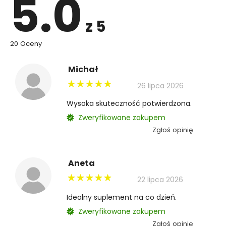
5.0
z 5
20 Oceny
Michał
26 lipca 2026
Wysoka skuteczność potwierdzona.
Zweryfikowane zakupem
Zgłoś opinię
Aneta
22 lipca 2026
Idealny suplement na co dzień.
Zweryfikowane zakupem
Zgłoś opinię