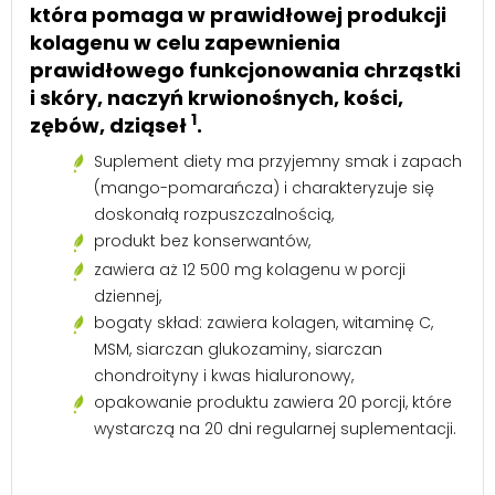
która pomaga w prawidłowej produkcji
kolagenu w celu zapewnienia
prawidłowego funkcjonowania chrząstki
i skóry, naczyń krwionośnych, kości,
1
zębów, dziąseł
.
Suplement diety ma przyjemny smak i zapach
(mango-pomarańcza) i charakteryzuje się
doskonałą rozpuszczalnością,
produkt bez konserwantów,
zawiera aż 12 500 mg kolagenu w porcji
dziennej,
bogaty skład: zawiera kolagen, witaminę C,
MSM, siarczan glukozaminy, siarczan
chondroityny i kwas hialuronowy,
opakowanie produktu zawiera 20 porcji, które
wystarczą na 20 dni regularnej suplementacji.