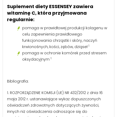
Suplement diety ESSENSEY zawiera
witaminę C, która przyjmowana
regularnie:
pomaga w prawidłowej produkcji kolagenu w
celu zapewnienia prawidłowego
funkcjonowania chrząstki i skóry, naczyń
1
krwionośnych, kości, zębów, dziąseł
pomaga w ochronie komórek przed stresem
1
oksydacyjnym
Bibliografia:
1. ROZPORZĄDZENIE KOMISJI (UE) NR 432/2012 z dnia 16
maja 2012 r. ustanawiające wykaz dopuszczonych
oświadczeń zdrowotnych dotyczących żywności,
innych niż oświadczenia odnoszące się do