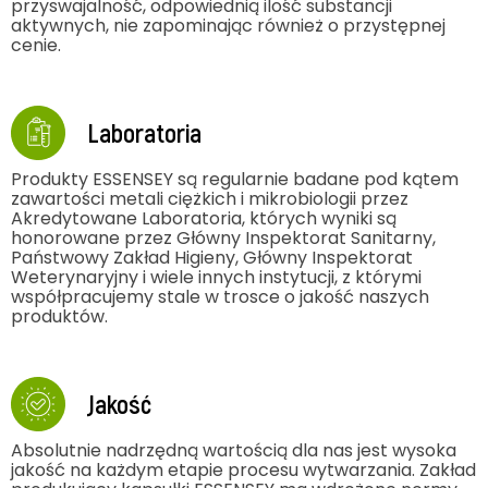
przyswajalność, odpowiednią ilość substancji
aktywnych, nie zapominając również o przystępnej
cenie.
Laboratoria
Produkty ESSENSEY są regularnie badane pod kątem
zawartości metali ciężkich i mikrobiologii przez
Akredytowane Laboratoria, których wyniki są
honorowane przez Główny Inspektorat Sanitarny,
Państwowy Zakład Higieny, Główny Inspektorat
Weterynaryjny i wiele innych instytucji, z którymi
współpracujemy stale w trosce o jakość naszych
produktów.
Jakość
Absolutnie nadrzędną wartością dla nas jest wysoka
jakość na każdym etapie procesu wytwarzania. Zakład