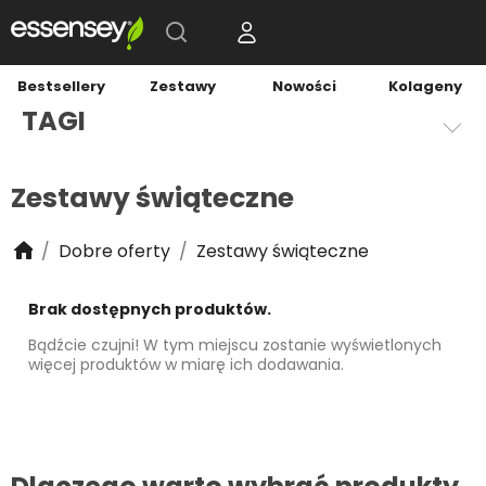
Bestsellery
Zestawy
Nowości
Kolageny
TAGI
Zestawy świąteczne
Dobre oferty
Zestawy świąteczne
Brak dostępnych produktów.
Bądźcie czujni! W tym miejscu zostanie wyświetlonych
więcej produktów w miarę ich dodawania.