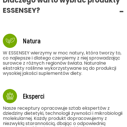
Dlaczego warto wybrać produkty
ESSENSEY?
Natura
W ESSENSEY wierzymy w moc natury, która tworzy to,
co najlepsze i dlatego czerpiemy z niej sprowadzając
surowce z różnych regionów świata. Naturalne
ekstrakty roślinne wykorzystywane są do produkcji
wysokiej jakości suplementów diety.
Eksperci
Nasze receptury opracowuje sztab ekspertów z
dziedziny dietetyki, technologii żywności i mikrobiologii
molekularnej. Każdy produkt dopracowujemy z
niezwykłą starannością, dbając o odpowiednią