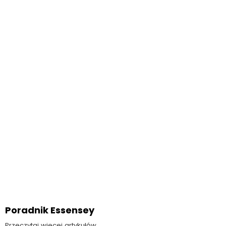
Poradnik Essensey
Przeczytaj więcej artykułów