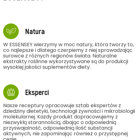
Natura
W ESSENSEY wierzymy w moc natury, która tworzy to,
co najlepsze i dlatego czerpiemy z niej sprowadzając
surowce z różnych regionów świata. Naturalne
ekstrakty roślinne wykorzystywane są do produkcji
wysokiej jakości suplementów diety.
Eksperci
Nasze receptury opracowuje sztab ekspertów z
dziedziny dietetyki, technologii żywności i mikrobiologii
molekularnej. Każdy produkt dopracowujemy z
niezwykłą starannością, dbając o odpowiednią
przyswajalność, odpowiednią ilość substancji
aktywnych, nie zapominając również o przystępnej
cenie.