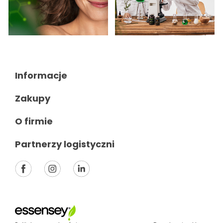
Informacje

Zakupy

O firmie

Partnerzy logistyczni
