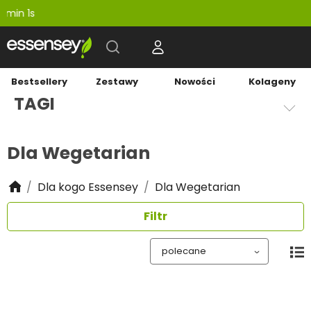
-20
Bestsellery
Zestawy
Nowości
Kolageny
TAGI
Dla Wegetarian
Dla kogo Essensey
Dla Wegetarian
Filtr