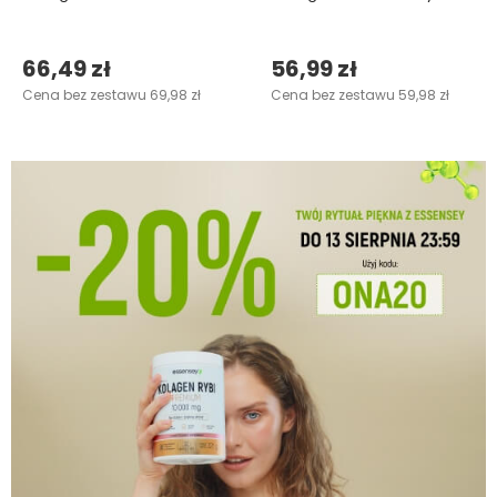
66,49 zł
56,99 zł
Cena bez zestawu 69,98 zł
Cena bez zestawu 59,98 zł