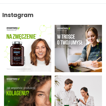
wycofania zgody w każdej chwili. Więcej o ochronie danych
osobowych w zakładce: Polityka Prywatności.
Instagram