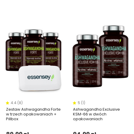
4.4 (8)
5 (1)
Zestaw Ashwagandha Forte
Ashwagandha Exclusive
w trzech opakowaniach +
KSM-66 w dwóch
Pillbox
opakowaniach