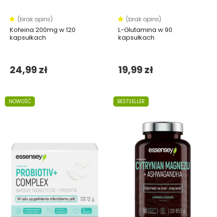
(brak opinii)
(brak opinii)
Kofeina 200mg w 120
L-Glutamina w 90
kapsułkach
kapsułkach
24,99 zł
19,99 zł
NOWOŚĆ
BESTSELLER