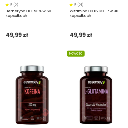
5 (2)
5 (21)
Berberyna HCL 98% w 60
Witamina D3 K2 MK-7 w 90
kapsułkach
kapsułkach
49,99 zł
49,99 zł
NOWOŚĆ