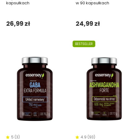
kapsułkach
w 90 kapsułkach
26,99 zł
24,99 zł
BESTSELLER
5 (3)
4.9 (93)