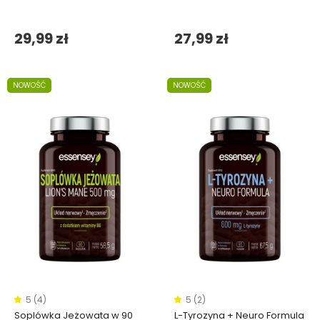
29,99 zł
27,99 zł
NOWOŚĆ
NOWOŚĆ
5 (4)
5 (2)
Soplówka Jeżowata w 90
L-Tyrozyna + Neuro Formula