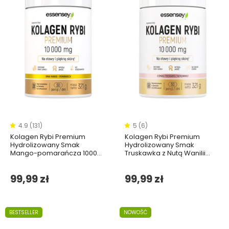
4.9 (131)
5 (6)
Kolagen Rybi Premium
Kolagen Rybi Premium
Hydrolizowany Smak
Hydrolizowany Smak
Mango-pomarańcza 10000
Truskawka z Nutą Wanilii
mg - 321g
10000 mg - 321g
99,99 zł
99,99 zł
BESTSELLER
NOWOŚĆ