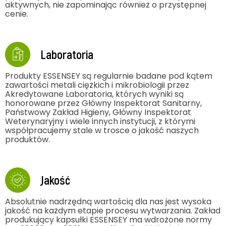
aktywnych, nie zapominając również o przystępnej
cenie.
Laboratoria
Produkty ESSENSEY są regularnie badane pod kątem
zawartości metali ciężkich i mikrobiologii przez
Akredytowane Laboratoria, których wyniki są
honorowane przez Główny Inspektorat Sanitarny,
Państwowy Zakład Higieny, Główny Inspektorat
Weterynaryjny i wiele innych instytucji, z którymi
współpracujemy stale w trosce o jakość naszych
produktów.
Jakość
Absolutnie nadrzędną wartością dla nas jest wysoka
jakość na każdym etapie procesu wytwarzania. Zakład
produkujący kapsułki ESSENSEY ma wdrożone normy