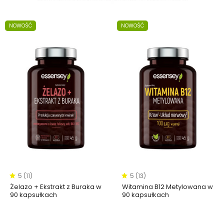
NOWOŚĆ
NOWOŚĆ
5 (11)
5 (13)
Żelazo + Ekstrakt z Buraka w
Witamina B12 Metylowana w
90 kapsułkach
90 kapsułkach