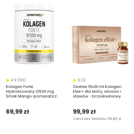
4.9 (133)
5 (1)
Kolagen Forte
Zestaw 15x30 ml Kolagen
Hydrolizowany 12500 mg
Elixir+ dla skóry, włosów i
Smak Mango-pomarańcza
stawów - brzoskwiniowy
- 400g
69,99 zł
99,99 zł
Cena bez zestawu 119,85 zł