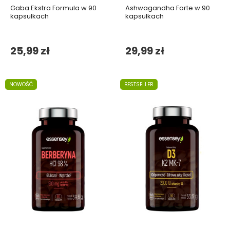
Gaba Ekstra Formula w 90
Ashwagandha Forte w 90
kapsułkach
kapsułkach
25,99 zł
29,99 zł
NOWOŚĆ
BESTSELLER