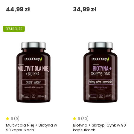
44,99 zł
34,99 zł
BESTSELLER
5 (9)
5 (30)
Multivit dla Niej + Biotyna w
Biotyna + Skrzyp, Cynk w 90
90 kapsułkach
kapsułkach