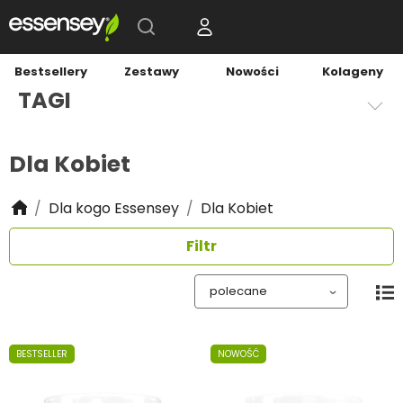
Bestsellery
Zestawy
Nowości
Kolageny
TAGI
Dla Kobiet
Dla kogo Essensey
Dla Kobiet
Filtr
BESTSELLER
NOWOŚĆ