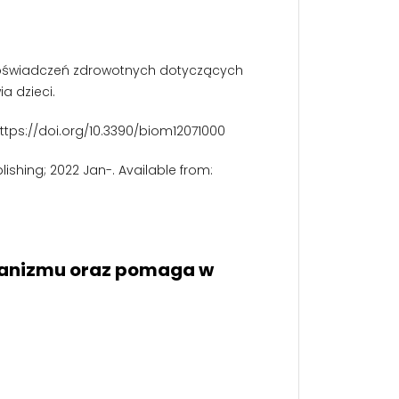
ch oświadczeń zdrowotnych dotyczących
a dzieci.
. https://doi.org/10.3390/biom12071000
ublishing; 2022 Jan-. Available from:
rganizmu oraz pomaga w