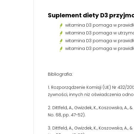
Suplement diety D3 przyjm
witamina D3 pomaga w prawid
witamina D3 pomaga w utrzyma
witamina D3 pomaga w prawidło
witamina D3 pomaga w prawidł
Bibliografia:
1. Rozporządzenie Komisji (UE) Nr 432/
żywności, innych niż oświadczenia odnos
2. Dittfeld, A., Gwizdek, K., Koszowska, A.
No. 68, pp. 47-52).
3. Dittfeld, A., Gwizdek, K., Koszowska, A.