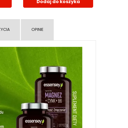
Dodaj do koszyka
ŻYCIA
OPINIE