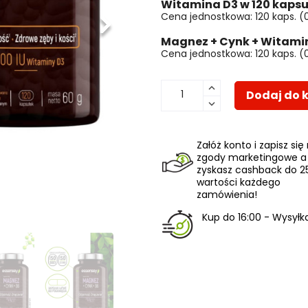
Witamina D3 w 120 kaps
Cena jednostkowa: 120 kaps. (0,1
Następny
Magnez + Cynk + Witamin
Cena jednostkowa: 120 kaps. (0,
Dodaj do 
Załóż konto i zapisz się
zgody marketingowe a
zyskasz cashback do 2
wartości każdego
zamówienia!
Kup do 16:00 - Wysyłka