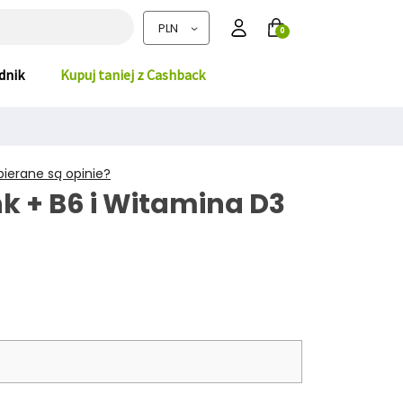
0
dnik
Kupuj taniej z Cashback
bierane są opinie?
k + B6 i Witamina D3