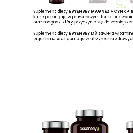
Suplement diety
ESSENSEY MAGNEZ + CYNK + 
które pomagają w prawidłowym funkcjonowani
oraz magnez, który przyczynia się do zmniejsz
Suplement diety
ESSENSEY
D3
zawiera witaminę
organizmu oraz pomaga w utrzymaniu zdrowych