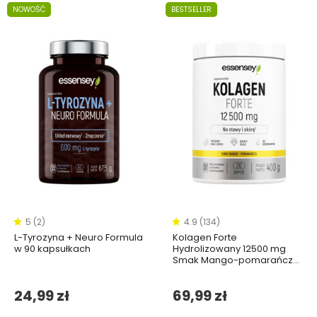
NOWOŚĆ
BESTSELLER
5 (2)
4.9 (134)
L-Tyrozyna + Neuro Formula
Kolagen Forte
w 90 kapsułkach
Hydrolizowany 12500 mg
Smak Mango-pomarańcza
- 400g
24,99 zł
69,99 zł