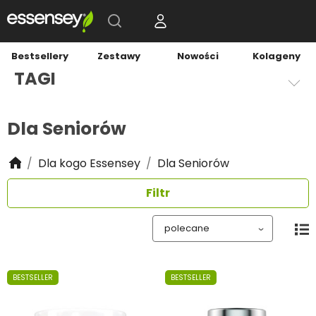
Bestsellery
Zestawy
Nowości
Kolageny
TAGI
Dla Seniorów
Dla kogo Essensey
Dla Seniorów
Filtr
BESTSELLER
BESTSELLER