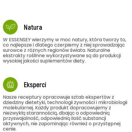
Natura
W ESSENSEY wierzymy w moc natury, która tworzy to,
co najlepsze i dlatego czerpiemy z niej sprowadzając
surowce z różnych regionów świata. Naturalne
ekstrakty roślinne wykorzystywane są do produkcji
wysokiej jakości suplementów diety.
Eksperci
Nasze receptury opracowuje sztab ekspertów z
dziedziny dietetyki, technologii żywności i mikrobiologii
molekularnej. Każdy produkt dopracowujemy z
niezwykłą starannością, dbając o odpowiednią
przyswajalność, odpowiednią ilość substancji
aktywnych, nie zapominając również o przystępnej
cenie.