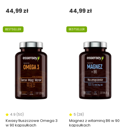
44,99 zł
44,99 zł
BESTSELLER
BESTSELLER
4.9 (50)
5 (28)
Kwasy tłuszczowe Omega 3
Magnez z witaminą B6 w 90
w 90 kapsułkach
kapsułkach