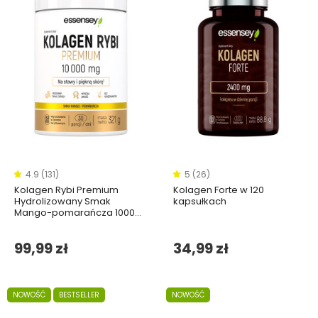
4.9 (131)
5 (26)
Kolagen Rybi Premium
Kolagen Forte w 120
Hydrolizowany Smak
kapsułkach
Mango-pomarańcza 10000
mg - 321g
99,99 zł
34,99 zł
NOWOŚĆ
BESTSELLER
NOWOŚĆ