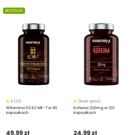
BESTSELLER
5 (22)
(brak opinii)
Witamina D3 K2 MK-7 w 90
Kofeina 200mg w 120
kapsułkach
kapsułkach
49,99 zł
24,99 zł