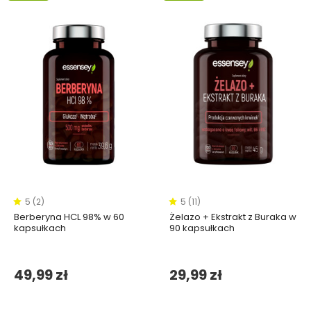
5 (2)
5 (11)
Berberyna HCL 98% w 60
Żelazo + Ekstrakt z Buraka w
kapsułkach
90 kapsułkach
49,99 zł
29,99 zł