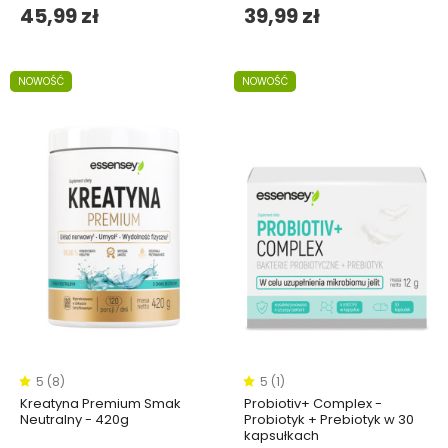
45,99 zł
39,99 zł
NOWOŚĆ
NOWOŚĆ
5 (8)
5 (1)
Kreatyna Premium Smak
Probiotiv+ Complex -
Neutralny - 420g
Probiotyk + Prebiotyk w 30
kapsułkach