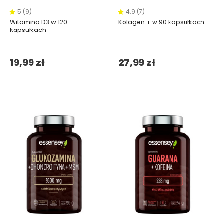
5 (9)
4.9 (7)
Witamina D3 w 120
Kolagen + w 90 kapsułkach
kapsułkach
19,99 zł
27,99 zł