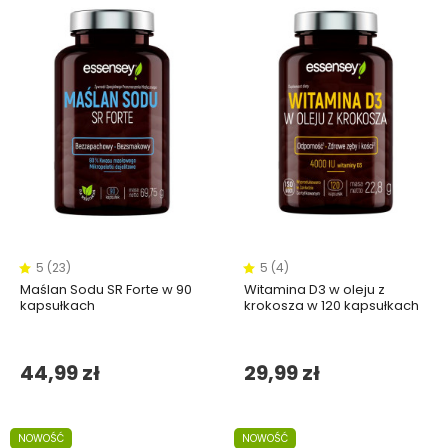
5 (23)
5 (4)
Maślan Sodu SR Forte w 90
Witamina D3 w oleju z
kapsułkach
krokosza w 120 kapsułkach
44,99 zł
29,99 zł
NOWOŚĆ
NOWOŚĆ