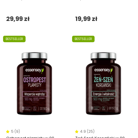
29,99 zł
19,99 zł
BESTSELLER
BESTSELLER
5 (9)
4.9 (25)