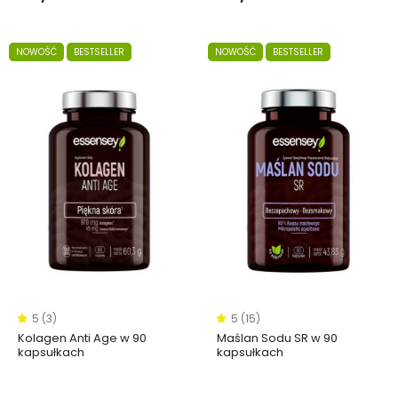
NOWOŚĆ
BESTSELLER
NOWOŚĆ
BESTSELLER
5 (3)
5 (15)
Kolagen Anti Age w 90
Maślan Sodu SR w 90
kapsułkach
kapsułkach