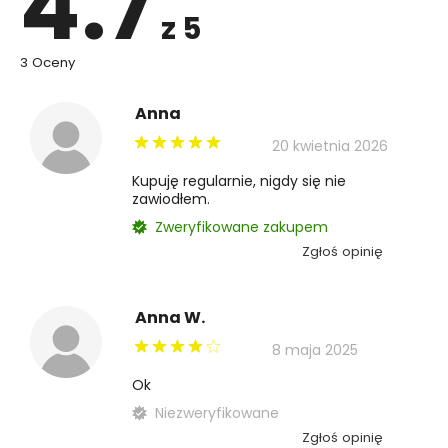
4.7
z 5
3 Oceny
Anna
20 kwietnia 2026
Kupuję regularnie, nigdy się nie
zawiodłem.
Zweryfikowane zakupem
Zgłoś opinię
Anna W.
8 maja 2025
Ok
Niezweryfikowane
Zgłoś opinię