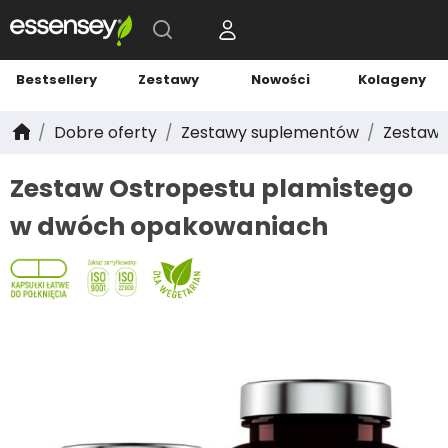
Bestsellery
Zestawy
Nowości
Kolageny
Dobre oferty
Zestawy suplementów
Zestaw 
Zestaw Ostropestu plamistego
w dwóch opakowaniach