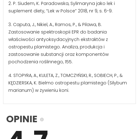
2.
P. Siudem, K. Paradowska, Sylimaryna jako lek i
suplement diety, “Lek w Polsce” 2018, nr 9, s. 6-9.
3.
Caputa, J., Nikiel, A., Ramos, P., & Pilawa, B.
Zastosowanie spektroskopii EPR do badania
właściwości antyoksydacyjnych ekstraktów z
ostropestu plamistego. Analiza, produkcja i
zastosowanie substancji oraz komponentów
pochodzenia roślinnego, 155.
4.
STOPYRA, A., KULETA, Z., TOMCZYŃSKI, R., SOBIECH, P., &
KĘDZIERSKA, K. Bielmo ostropestu plamistego (Silybum
marianum) w żywieniu koni.
OPINIE