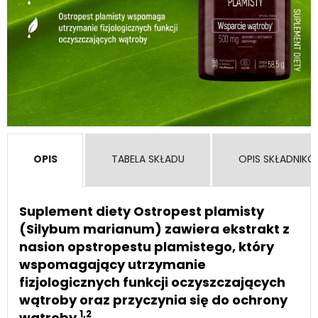
OPIS
TABELA SKŁADU
OPIS SKŁADNIK
Suplement diety Ostropest plamisty
(Silybum marianum) zawiera ekstrakt z
nasion opstropestu plamistego, który
wspomagający utrzymanie
fizjologicznych funkcji oczyszczających
wątroby oraz przyczynia się do ochrony
1,2
wątroby
.