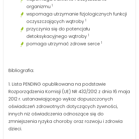
1
organizmu
wspomaga utrzymanie fizjologicznych funkcji
1
oczyszczających wątroby
przyczynia się do potencjału
1
detoksykacyjnego wątroby
1
pomaga utrzymać zdrowe serce
Bibliografia:
1.
Lista PENDING opublikowana na podstawie
Rozporządzenia Komisji (UE) NR 432/2012 z dnia 16 maja
2012 r. ustanawiającego wykaz dopuszczonych
oświadczeń zdrowotnych dotyczących żywności,
innych niż oświadczenia odnoszące się do
zmniejszenia ryzyka choroby oraz rozwoju i zdrowia
dzieci.