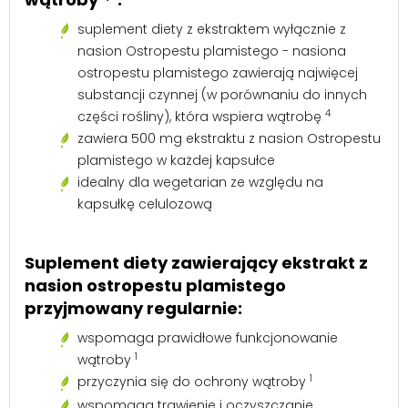
suplement diety z ekstraktem wyłącznie z
nasion Ostropestu plamistego - nasiona
ostropestu plamistego zawierają najwięcej
substancji czynnej (w porównaniu do innych
4
części rośliny), która wspiera wątrobę
zawiera 500 mg ekstraktu z nasion Ostropestu
plamistego w każdej kapsułce
idealny dla wegetarian ze względu na
kapsułkę celulozową
Suplement diety zawierający ekstrakt z
nasion ostropestu plamistego
przyjmowany regularnie:
wspomaga prawidłowe funkcjonowanie
1
wątroby
1
przyczynia się do ochrony wątroby
wspomaga trawienie i oczyszczanie