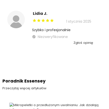
Lidia J.
1 stycznia 2025
Szybko i profesjonalnie
Niezweryfikowane
Zgłoś opinię
Poradnik Essensey
Przeczytaj więcej artykułów