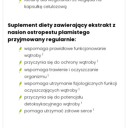
kapsułkę celulozową
Suplement diety zawierający ekstrakt z
nasion ostropestu plamistego
przyjmowany regularnie:
wspomaga prawidłowe funkcjonowanie
1
wątroby
1
przyczynia się do ochrony wątroby
wspomaga trawienie i oczyszczanie
1
organizmu
wspomaga utrzymanie fizjologicznych funkcji
1
oczyszczających wątroby
przyczynia się do potencjału
1
detoksykacyjnego wątroby
1
pomaga utrzymać zdrowe serce