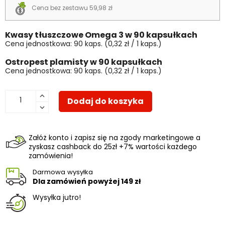
Cena bez zestawu 59,98 zł
Kwasy tłuszczowe Omega 3 w 90 kapsułkach
Cena jednostkowa: 90 kaps. (0,32 zł / 1 kaps.)
Ostropest plamisty w 90 kapsułkach
Cena jednostkowa: 90 kaps. (0,32 zł / 1 kaps.)
Dodaj do koszyka
Załóż konto i zapisz się na zgody marketingowe a
zyskasz cashback do 25zł +7% wartości każdego
zamówienia!
Darmowa wysyłka
Dla zamówień powyżej
149 zł
Wysyłka jutro!