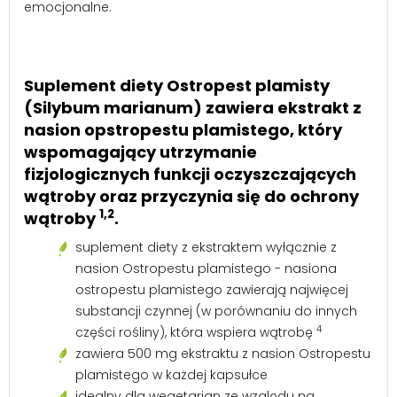
emocjonalne.
Suplement diety Ostropest plamisty
(Silybum marianum) zawiera ekstrakt z
nasion opstropestu plamistego, który
wspomagający utrzymanie
fizjologicznych funkcji oczyszczających
wątroby oraz przyczynia się do ochrony
1,2
wątroby
.
suplement diety z ekstraktem wyłącznie z
nasion Ostropestu plamistego - nasiona
ostropestu plamistego zawierają najwięcej
substancji czynnej (w porównaniu do innych
4
części rośliny), która wspiera wątrobę
zawiera 500 mg ekstraktu z nasion Ostropestu
plamistego w każdej kapsułce
idealny dla wegetarian ze względu na