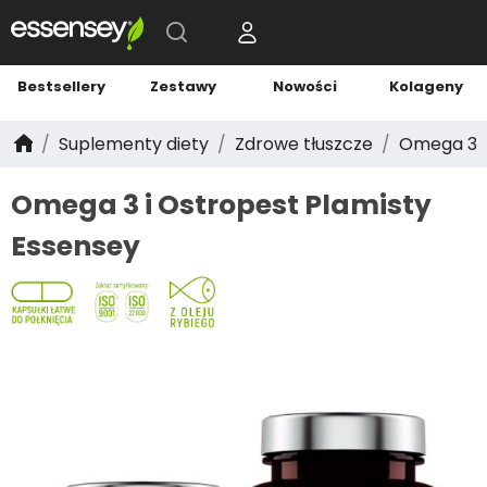
Bestsellery
Zestawy
Nowości
Kolageny
Suplementy diety
Zdrowe tłuszcze
Omega 3 i
Omega 3 i Ostropest Plamisty
Essensey