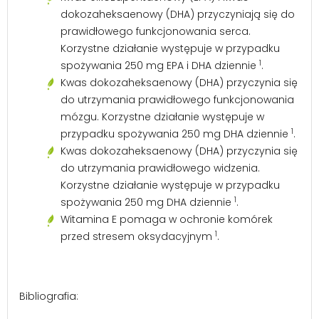
dokozaheksaenowy (DHA) przyczyniają się do
prawidłowego funkcjonowania serca.
Korzystne działanie występuje w przypadku
1
spożywania 250 mg EPA i DHA dziennie
.
Kwas dokozaheksaenowy (DHA) przyczynia się
do utrzymania prawidłowego funkcjonowania
mózgu. Korzystne działanie występuje w
1
przypadku spożywania 250 mg DHA dziennie
.
Kwas dokozaheksaenowy (DHA) przyczynia się
do utrzymania prawidłowego widzenia.
Korzystne działanie występuje w przypadku
1
spożywania 250 mg DHA dziennie
.
Witamina E pomaga w ochronie komórek
1
przed stresem oksydacyjnym
.
Bibliografia: