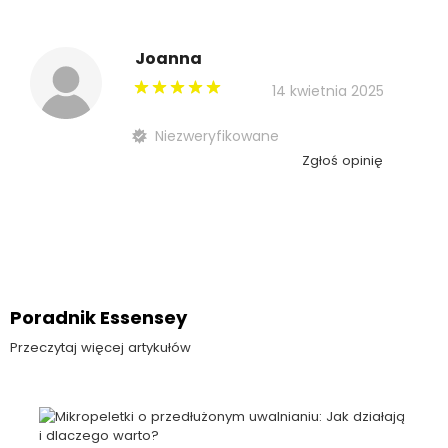
Joanna
14 kwietnia 2025
Niezweryfikowane
Zgłoś opinię
Poradnik Essensey
Przeczytaj więcej artykułów