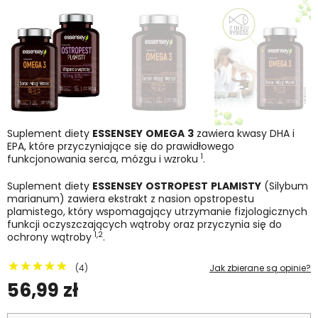
Suplement diety
ESSENSEY
OMEGA
3
zawiera kwasy DHA i
EPA, które przyczyniające się do prawidłowego
1
funkcjonowania serca, mózgu i wzroku
.
Suplement diety
ESSENSEY
OSTROPEST
PLAMISTY
(Silybum
marianum) zawiera ekstrakt z nasion opstropestu
plamistego, który wspomagający utrzymanie fizjologicznych
funkcji oczyszczających wątroby oraz przyczynia się do
1,2
ochrony wątroby
.
(4)
Jak zbierane są opinie?
56,99 zł