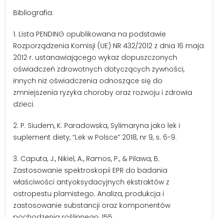
Bibliografia:
1. Lista PENDING opublikowana na podstawie
Rozporządzenia Komisji (UE) NR 432/2012 z dnia 16 maja
2012 r. ustanawiającego wykaz dopuszczonych
oświadczeń zdrowotnych dotyczących żywności,
innych niż oświadczenia odnoszące się do
zmniejszenia ryzyka choroby oraz rozwoju i zdrowia
dzieci.
2. P. Siudem, K. Paradowska, Sylimaryna jako lek i
suplement diety, “Lek w Polsce” 2018, nr 9, s. 6-9.
3. Caputa, J., Nikiel, A., Ramos, P., & Pilawa, B.
Zastosowanie spektroskopii EPR do badania
właściwości antyoksydacyjnych ekstraktów z
ostropestu plamistego. Analiza, produkcja i
zastosowanie substancji oraz komponentów
pochodzenia roślinnego, 155.