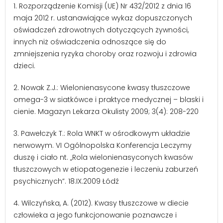
1. Rozporządzenie Komisji (UE) Nr 432/2012 z dnia 16
maja 2012 r. ustanawiające wykaz dopuszczonych
oświadczeń zdrowotnych dotyczących żywności,
innych niż oświadczenia odnoszące się do
zmniejszenia ryzyka choroby oraz rozwoju i zdrowia
dzieci.
2. Nowak Z.J.: Wielonienasycone kwasy tłuszczowe
omega-3 w siatkówce i praktyce medycznej – blaski i
cienie. Magazyn Lekarza Okulisty 2009; 3(4): 208-220
3. Pawełczyk T.: Rola WNKT w ośrodkowym układzie
nerwowym. VI Ogólnopolska Konferencja Leczymy
duszę i ciało nt. „Rola wielonienasyconych kwasów
tłuszczowych w etiopatogenezie i leczeniu zaburzeń
psychicznych”. 18.IX.2009 Łódź
4. Wilczyńska, A. (2012). Kwasy tłuszczowe w diecie
człowieka a jego funkcjonowanie poznawcze i