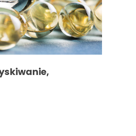
zyskiwanie,