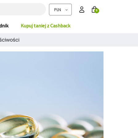
0
dnik
Kupuj taniej z Cashback
ściwości