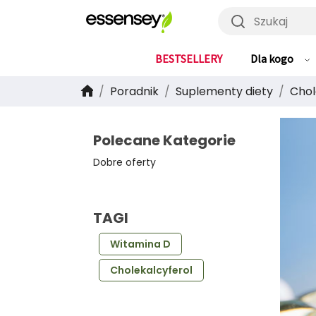
Szukaj
BESTSELLERY
Dla kogo
Poradnik
Suplementy diety
Chol
Polecane Kategorie
Dobre oferty
TAGI
Witamina D
Cholekalcyferol