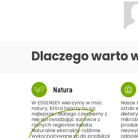
Dlaczego warto 
Natura
W ESSENSEY wierzymy w moc
Nasze 
natury, która tworzy to, co
sztab 
najlepsze i dlatego czerpiemy z
dietety
niej sprowadzając surowce z
mikrobi
różnych regionów świata.
produk
Naturalne ekstrakty roślinne
niezwy
wykorzystywane są do produkcji
odpowi