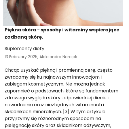
Piękna skóra - sposoby i witaminy wspierające
zadbaną skórę.
Suplementy diety
13 February 2025,
Aleksandra Narojek
Chcąc uzyskać piękną i promienną cerę, często
zwracamy się ku najnowszym innowacjom i
zabiegom kosmetycznym. Nie można jednak
zapomnieć o podstawach, które są fundamentem
zdrowego wyglądu skóry: odpowiedniej diecie i
nawodnieniu oraz niezbędnych witaminach i
składnikach mineralnych. [3] W tym artykule
przyjrzymy się różnorodnym sposobom na
pielęgnację skóry oraz składnikom odżywczym,