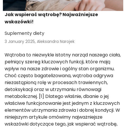
Jak wspierać wątrobę? Najważniejsze
wskazówki!
Suplementy diety
3 January 2025,
Aleksandra Narojek
Wątroba to niezwykle istotny narząd naszego ciała,
pełniący szereg kluczowych funkcji, które mają
wpływ na nasze zdrowie i ogólny stan organizmu.
Choć często bagatelizowana, wątroba odgrywa
niezastąpioną rolę w procesach trawiennych,
detoksykacji oraz w utrzymaniu równowagi
metabolicznej. [1] Dlatego właśnie, dbanie o jej
właściwe funkcjonowanie jest jednym z kluczowych
elementów utrzymania zdrowia i dobrej kondycji. W
niniejszym artykule omówimy najważniejsze
wskazówki dotyczące tego, jak wspierać wątrobę,