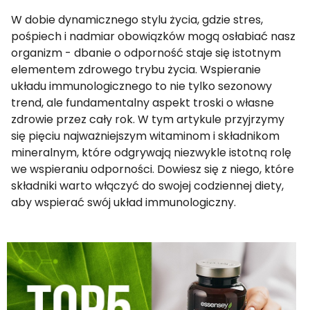
W dobie dynamicznego stylu życia, gdzie stres,
pośpiech i nadmiar obowiązków mogą osłabiać nasz
organizm - dbanie o odporność staje się istotnym
elementem zdrowego trybu życia. Wspieranie
układu immunologicznego to nie tylko sezonowy
trend, ale fundamentalny aspekt troski o własne
zdrowie przez cały rok. W tym artykule przyjrzymy
się pięciu najważniejszym witaminom i składnikom
mineralnym, które odgrywają niezwykle istotną rolę
we wspieraniu odporności. Dowiesz się z niego, które
składniki warto włączyć do swojej codziennej diety,
aby wspierać swój układ immunologiczny.