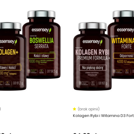
)
(brak opinii)
Kolagen Rybi i Witamina D3 For