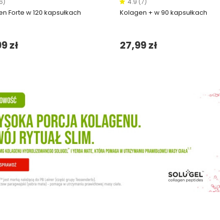
6)
4.9 (7)
en Forte w 120 kapsułkach
Kolagen + w 90 kapsułkach
9 zł
27,99 zł