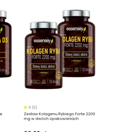
5 (5)
te
Zestaw Kolagenu Rybiego Forte 2200
mg w dwóch opakowaniach