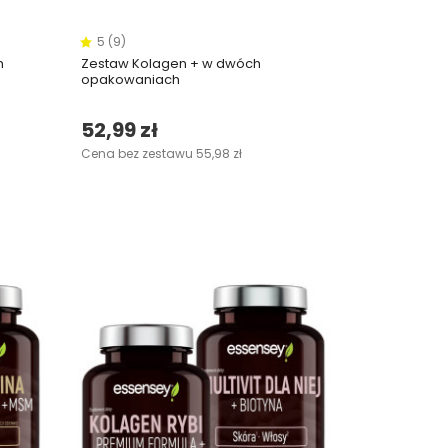
5 (9)
h
Zestaw Kolagen + w dwóch
opakowaniach
52,99 zł
Cena bez zestawu 55,98 zł