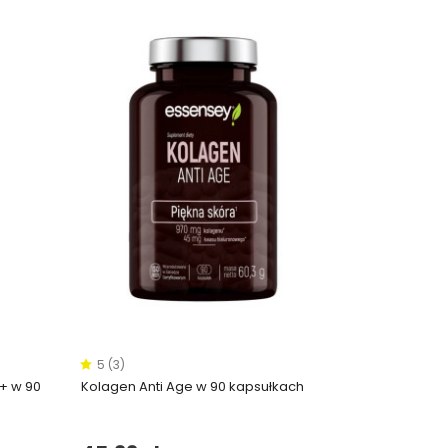
5 (3)
+ w 90
Kolagen Anti Age w 90 kapsułkach