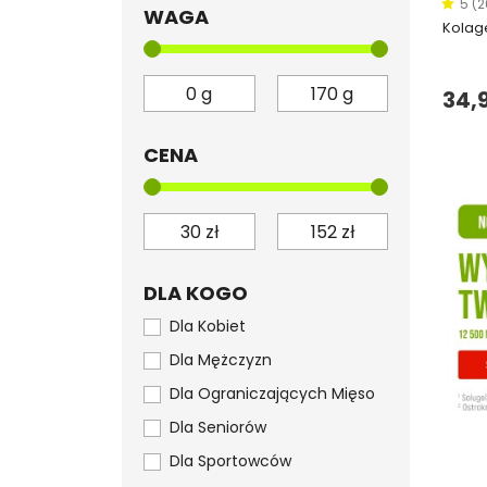
5 (2
WAGA
Kolag
34,9
CENA
DLA KOGO
Dla Kobiet
Dla Mężczyzn
Dla Ograniczających Mięso
Dla Seniorów
Dla Sportowców