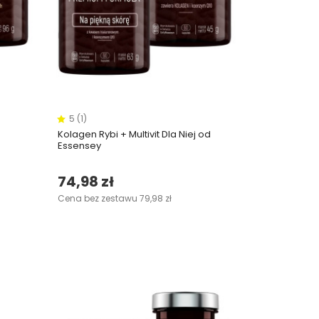
5 (1)
Kolagen Rybi + Multivit Dla Niej od
Essensey
74,98 zł
Cena bez zestawu 79,98 zł