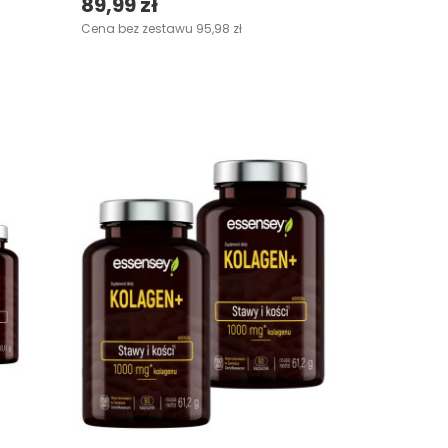
89,99 zł
Cena bez zestawu 95,98 zł