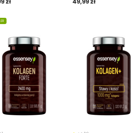
9 zł
49,99 zł
LER