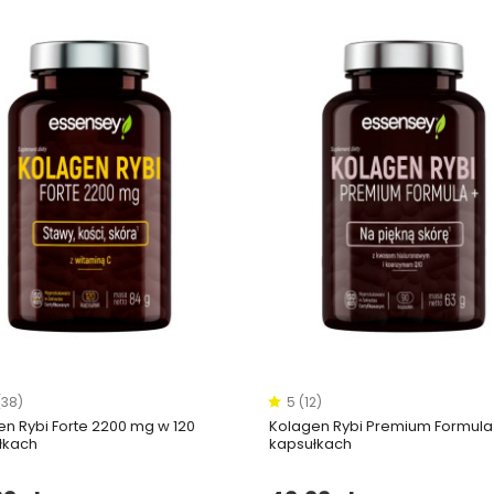
(38)
5 (12)
n Rybi Forte 2200 mg w 120
Kolagen Rybi Premium Formula
łkach
kapsułkach