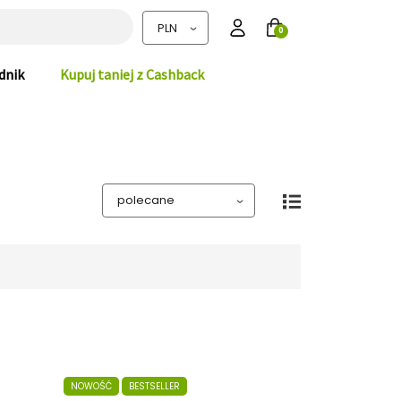
0
dnik
Kupuj taniej z Cashback
NOWOŚĆ
BESTSELLER