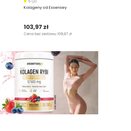
5 (2)
Kolageny od Essensey
103,97 zł
Cena bez zestawu 108,97 zł