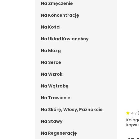
Na Zmęczenie
Na Koncentrację
Na Kości
Na Układ Krwionośny
Na Mózg
Na Serce
Na Wzrok
Na Wątrobę
Na Trawienie
Na Skórę, Włosy, Paznokcie
4.7 
Kolage
Na Stawy
kapsu
Na Regenerację