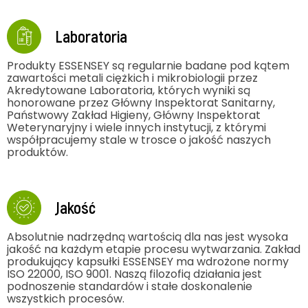
Laboratoria
Produkty ESSENSEY są regularnie badane pod kątem
zawartości metali ciężkich i mikrobiologii przez
Akredytowane Laboratoria, których wyniki są
honorowane przez Główny Inspektorat Sanitarny,
Państwowy Zakład Higieny, Główny Inspektorat
Weterynaryjny i wiele innych instytucji, z którymi
współpracujemy stale w trosce o jakość naszych
produktów.
Jakość
Absolutnie nadrzędną wartością dla nas jest wysoka
jakość na każdym etapie procesu wytwarzania. Zakład
produkujący kapsułki ESSENSEY ma wdrożone normy
ISO 22000, ISO 9001. Naszą filozofią działania jest
podnoszenie standardów i stałe doskonalenie
wszystkich procesów.