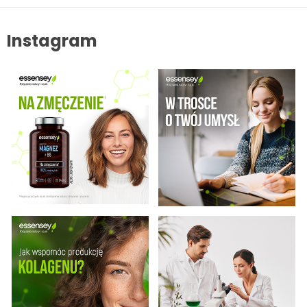
wycofania zgody w każdej chwili. Więcej o ochronie danych
osobowych w zakładce: Polityka Prywatności.
Instagram