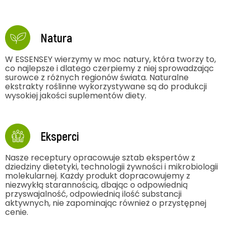
Natura
W ESSENSEY wierzymy w moc natury, która tworzy to,
co najlepsze i dlatego czerpiemy z niej sprowadzając
surowce z różnych regionów świata. Naturalne
ekstrakty roślinne wykorzystywane są do produkcji
wysokiej jakości suplementów diety.
Eksperci
Nasze receptury opracowuje sztab ekspertów z
dziedziny dietetyki, technologii żywności i mikrobiologii
molekularnej. Każdy produkt dopracowujemy z
niezwykłą starannością, dbając o odpowiednią
przyswajalność, odpowiednią ilość substancji
aktywnych, nie zapominając również o przystępnej
cenie.