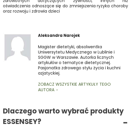
zdrowotnych dotyczących żywności, innych niż
oświadczenia odnoszące się do zmniejszenia ryzyka choroby
oraz rozwoju i zdrowia dzieci
Aleksandra Narojek
Magister dietetyki, absolwentka
Uniwersytetu Medycznego w Lublinie i
SGGW w Warszawie. Autorka licznych
artykułów o tematyce dietetycznej.
Pasjonatka zdrowego stylu życia i kuchni
azjatyckiej.
ZOBACZ WSZYSTKIE ARTYKUŁY TEGO
AUTORA
Dlaczego warto wybrać produkty
ESSENSEY?