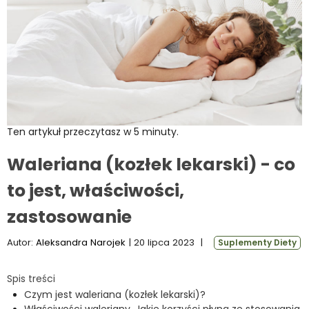
Ten artykuł przeczytasz w 5 minuty.
Waleriana (kozłek lekarski) - co
to jest, właściwości,
zastosowanie
Autor:
Aleksandra Narojek
| 20 lipca 2023
|
Suplementy Diety
Spis treści
Czym jest waleriana (kozłek lekarski)?