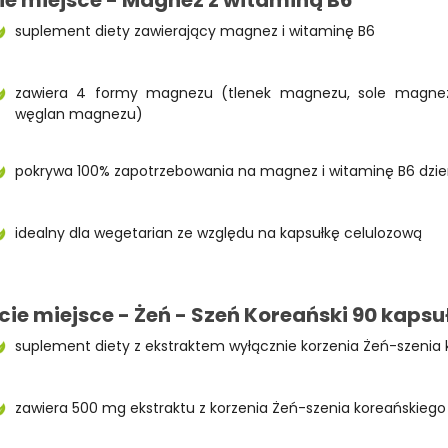
suplement diety zawierający magnez i witaminę B6
zawiera 4 formy magnezu (tlenek magnezu, sole magne
węglan magnezu)
pokrywa 100% zapotrzebowania na magnez i witaminę B6 dzie
idealny dla wegetarian ze względu na kapsułkę celulozową
cie miejsce - Żeń - Szeń Koreański 90 kaps
suplement diety z ekstraktem wyłącznie korzenia Żeń-szenia
zawiera 500 mg ekstraktu z korzenia Żeń-szenia koreańskiego