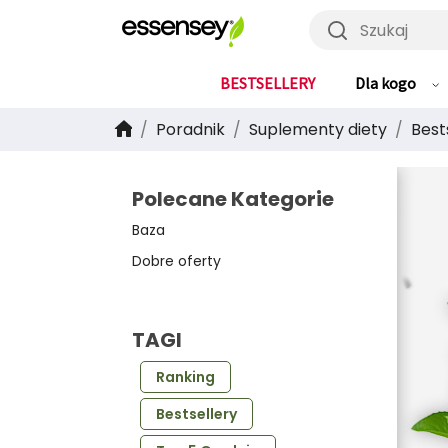
Szukaj
BESTSELLERY
Dla kogo
Poradnik
Suplementy diety
Best
Polecane Kategorie
Baza
Dobre oferty
TAGI
Ranking
Bestsellery