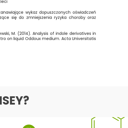
ieci
 ustanawiające wykaz dopuszczonych oświadczeń
zące się do zmniejszenia ryzyka choroby oraz
ewski, M. (2014). Analysis of indole derivatives in
tro on liquid Oddoux medium. Acta Universitatis
NSEY?