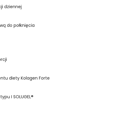
ji dziennej
twą do połknięcia
rcji
ntu diety Kolagen Forte
 typu I SOLUGEL®