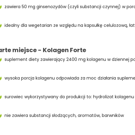
zawiera 50 mg ginsenozydów (czyli substancji czynnej) w porc
idealny dla wegetarian ze względu na kapsułkę celulozową, ła
rte miejsce - Kolagen Forte
suplement diety zawierający 2400 mg kolagenu w dziennej po
wysoka porcja kolagenu odpowiada za moc działania supleme
surowiec wykorzystywany do produkcji to: hydrolizat kolagenu
nie zawiera substancji słodzących, aromatów, barwników